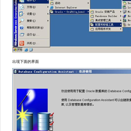
默认选择监听程序配置，点完成。
二、创建Oracle数据库
打开开始-程序-Oracle - OraDb11g_home1-配置和移植工具-Database Config