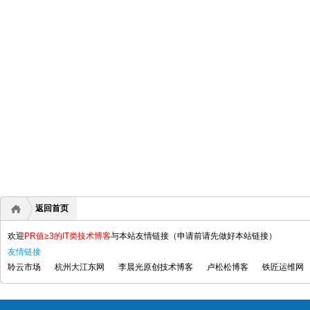
返回首页
欢迎
PR值≥3的IT类技术博客
与本站友情链接（申请前请先做好本站链接）
友情链接
聆云市场
杭州大江东网
李晨光原创技术博客
卢松松博客
铁匠运维网