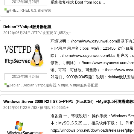
2012年06月26日
系统修复模式 Boot from local...
RHEL
,
RHEL 6.3
,
rhel安装
Debian下Vsftpd服务器配置
2012年06月24日
⁄
FTP
⁄ 被围观 31,652次+
环境说明： /home/www.osyunwei.com目录下
FTP用户 用户名：bbs 密码：123456 访
除）：/home/www.osyunwei.com/bbs 
修改、可删除）：/home/www.osyunwei.com/
读、可写、可修改、可删除）：/home/www.osyu
2012年06月24日
21端口、9000到9045端口 说明：debian默
Debian
,
Debian Vsftpd服务器
,
Vsftpd
,
Vsftpd服务器配置
Windows Server 2008 R2 IIS7.5+PHP5（FastCGI）+MySQL5环境搭建
2012年06月22日
⁄
IIS
⁄ 被围观 79,966次+
准备篇 一、环境说明： 操作系统：Windows Server 
本：MySQL5.5.25 二、相关软件下载： 1、P
http://windows.php.net/downloads/releases/