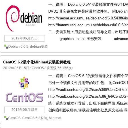
一、说明： Debian6.0.5的安装镜像文件有
DVD1 其它镜像文件是附带的软件包。 附Debian
http://caesar.acc.umu.se/debian-cd/6.0.5/i386/i
http://hammurabi.acc.umu.se/debian-cd/6.0.5/a
二、安装系统：用启动盘成功引导之后，出现下面的
2012年06月15日
graphical install 图形安装 advanced o
Debian 6.0.5
,
debian安装
CentOS 6.2最小化Minimal安装图解教程
2012年06月15日
⁄
CentOS
⁄ 被围观 55,156次+
一、说明： CentOS 6.2的安装镜像文件有两
另外一个镜像文件是附带的软件包。 附CentOS 
http://vault.centos.org/6.2/isos/i386/CentOS-6
http://vault.centos.org/6.2/isos/x86_64/Cen
统：系统盘成功引导后，出现下面的界面 系统运维 www.
2012年06月15日
创内容©版权所有,转载请注明出处及原文链接 界面说
CentOS
,
CentOS 6.2安装
,
Minimal