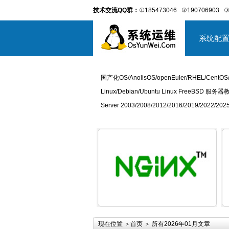
技术交流QQ群：
①185473046
②190706903
③
系统配
国产化OS/AnolisOS/openEuler/RHEL/CentOS
Linux/Debian/Ubuntu Linux FreeBSD 服务器
Server 2003/2008/2012/2016/2019/2022
详细内容
现在位置 ＞
首页
＞ 所有2026年01月文章