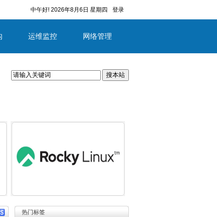
中午好!
2026年8月6日 星期四
登录
构
运维监控
网络管理
搜本站
容
详细内容
热门标签