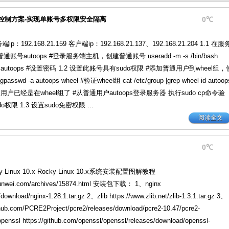
 访问控制方案-实现单账号多权限安全隔离
0℃
：192.168.21.159 客户端ip：192.168.21.137、192.168.21.204 1.1 在服
国产化操作系统Anolis OS编译
Linux下nginx使用mkcert创建的h
号autoops #登录服务端主机，创建普通账号 useradd -m -s /bin/bash
swd autoops #设置密码 1.2 设置此账号具有sudo权限 #添加普通用户到wheel组，
swd -a autoops wheel #验证wheel组 cat /etc/group |grep wheel id autoop
s用户已经是在wheel组了 #从普通用户autoops登录服务器 执行sudo cp命令验
权限 1.3 设置sudo免密权限 ...
阅读全文
0℃
Linux 10.x Rocky Linux 10.x系统安装配置图解教程
syunwei.com/archives/15874.html 安装包下载： 1、nginx
/download/nginx-1.28.1.tar.gz 2、zlib https://www.zlib.net/zlib-1.3.1.tar.gz 3、
ithub.com/PCRE2Project/pcre2/releases/download/pcre2-10.47/pcre2-
penssl https://github.com/openssl/openssl/releases/download/openssl-