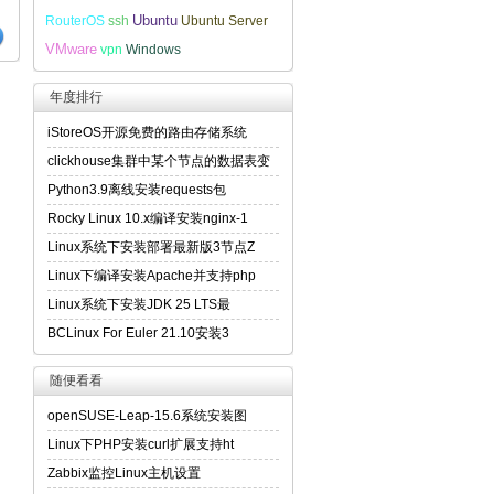
Ubuntu
RouterOS
ssh
Ubuntu Server
VMware
vpn
Windows
年度排行
iStoreOS开源免费的路由存储系统
clickhouse集群中某个节点的数据表变
Python3.9离线安装requests包
Rocky Linux 10.x编译安装nginx-1
Linux系统下安装部署最新版3节点Z
Linux下编译安装Apache并支持php
Linux系统下安装JDK 25 LTS最
BCLinux For Euler 21.10安装3
随便看看
openSUSE-Leap-15.6系统安装图
Linux下PHP安装curl扩展支持ht
Zabbix监控Linux主机设置