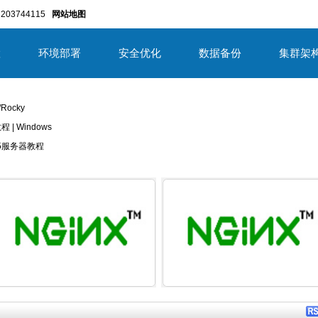
203744115
网站地图
置
环境部署
安全优化
数据备份
集群架
/Rocky
教程 | Windows
/2025服务器教程
详细内容
详细内