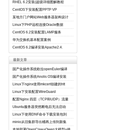
RHEL 6.2安装(超级详细图解教程
CentOS下安装配置PPTP VP
某地方门户网站Web服务器架构设计
Linux下PHP远程连接Oracle数据
CentOS 6.2安装配置LAMP服务
华为交换机基本配置案例
CentOS 6.2编译安装Apache2.4.
最新文章
国产化操作系统欧拉openEuler编译
国产化操作系统Anolis OS编译安装
Linux下nginx使用mkcert创建的htt
Linux下安装配置WireGuard
配置Nginx 四层（TCP和UDP）流量
Ubuntu服务器突然断电后无法启动
Linux下使用DNF命令下载安装包到
minio从旧集群导出桶再上传到新集
本地部署OpenClaw+Qwen大模型+接