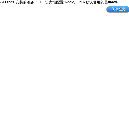
l-3.5.4.tar.gz 安装前准备： 1、防火墙配置 Rocky Linux默认使用的是firewa...
阅读全文