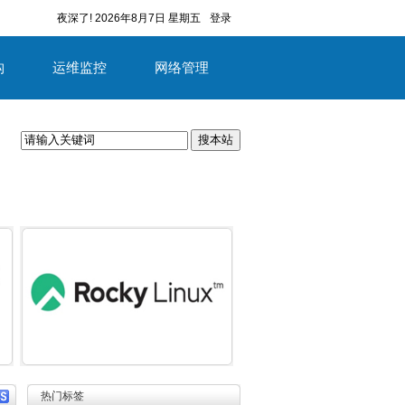
夜深了!
2026年8月7日 星期五
登录
构
运维监控
网络管理
搜本站
容
详细内容
热门标签