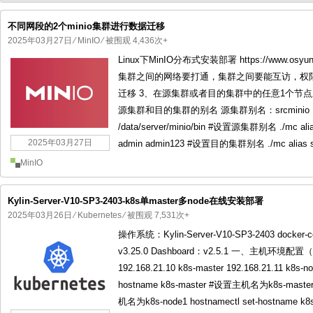
不同网段的2个minio集群进行数据迁移
2025年03月27日
⁄
MinIO
⁄ 被围观 4,436次+
Linux下MinIO分布式安装部署 https://www.osyun
国产化操作系统欧拉openEuler编
国产化操作系统Anolis OS编
集群之间的网络要打通，集群之间要能互访，权限要
迁移 3、在源集群或者目的集群中的任意1个节点上
源集群和目的集群的别名 源集群别名：srcminio 目
/data/server/minio/bin #设置源集群别名 ./mc alias 
2025年03月27日
admin admin123 #设置目的集群别名 ./mc alias s
MinIO
Kylin-Server-V10-SP3-2403-k8s单master多node在线安装部署
2025年03月26日
⁄
Kubernetes
⁄ 被围观 7,531次+
操作系统：Kylin-Server-V10-SP3-2403 docker-ce
v3.25.0 Dashboard：v2.5.1 一、主
192.168.21.10 k8s-master 192.168.21.11 k8s-no
hostname k8s-master #设置主机名为k8s-master 
机名为k8s-node1 hostnamectl set-hostname 