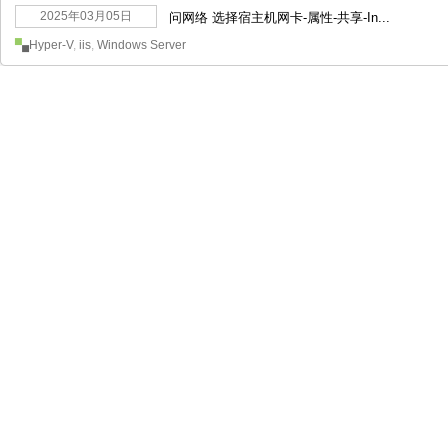
2025年03月05日
问网络 选择宿主机网卡-属性-共享-In...
Hyper-V
,
iis
,
Windows Server