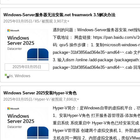
Windows-Server服务器无法安装.net freamwork 3.5解决办法
2025年03月05日
⁄
IIS
⁄ 被围观 3,907次+
遇到的问题：Windows-Server服务器安装.n
下载地址： 网盘链接: https://pan.baidu.com/s/
码: qsv5 操作步骤： 1. 复制microsoft-windows-ne
package~31bf3856ad364e35~amd64~
3. 输入dism /online /add-package /packagepath:
2025年03月05日
package~31bf3856ad364e35~amd64~~.cab
iis
,
Windows
Windows Server 2025安装Hyper-V角色
2025年03月05日
⁄
Hyper-V
⁄ 被围观 7,696次+
Hyper-V简介：是Windows自带的虚拟机平台，功能类似VM
1、安装Hyper-V角色 打开服务器管理器-添加角色
重启系统 系统重启中 Hyper-V角色已经安装完成 
Hyper-V管理器 创建两个虚拟交换机 1、外部
主机在同一网段 2、内部虚拟交换机，类似VMw