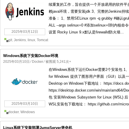
续重复的工作，旨在提供一个开放易用的软件平台，
赖java环境，需要安装jdk 3、完整的Jenkins持
准备： 1、禁用SELinux rpm -q grubby #确认gru
ALL --args selinux=0 #添加selinux=0到内核​
2025年03月12日
设置 Rocky Linux 9.x默认是firewalld防火墙...
git
,
Jenkins
,
linux
,
Tomcat
Windows系统下安装Docker环境
2025年03月10日
⁄
Docker
⁄ 被围观 5,241次+
在Windows系统下运行Docker需要2个安装包 1、Docker
for Windows 提供了图形用户界面（GUI）以及一
Desktop on Windows下载地址： https://docs.docker
https://desktop.docker.com/win/main/amd64
包 安装Windows Subsystem for Linux (WSL
2025年03月10日
WSL安装包下载地址： https://github.com/microso
docker
,
Windows
Linux系统下安装部署JumpServer堡垒机