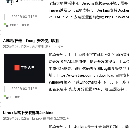
了极大的灵活性 4、Jenkins依赖java环境，需要
maven以及tomcat的支持 5、Jenkins支持Do
2025年03月12日
24.03-LTS-SP1安装配置图解教程 https://www.osyu
Jenkins
,
linux
AI编程神器「Trae」安装使用教程
2025年03月12日
⁄
Ai
⁄ 被围观 8,596次+
简单介绍： ‌1、Trae‌是由字节跳动推出的国内首
助开发者与AI流畅协作，提升开发效率 2、Tr
生成代码框架、进行代码补全和Bug修复等功能 官方网站： h
址： https://www.trae.com.cn/downloa
Windows版本 下载windows版本 下一步 下
2025年03月12日
正在安装中 完成 开始配置Trae 开始 主题选择，..
ai
,
Trae
Linux系统下安装部署Jenkins
2025年03月12日
⁄
Linux
⁄ 被围观 3,130次+
简单介绍： 1、Jenkins是一个开源软件项目