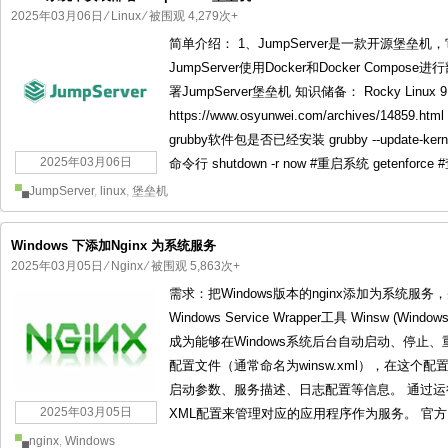
2025年03月06日
⁄
Linux
⁄ 被围观 4,279次+
简单介绍： 1、JumpServer是一款开源堡
JumpServer使用Docker和Docker Compos
署JumpServer堡垒机 知识储备： Rocky Lin
https://www.osyunwei.com/archives/14859.
grubby软件包是否已经安装 grubby --update-kernel 
2025年03月06日
命令行 shutdown -r now #重启系统 getenforce 
JumpServer
,
linux
,
堡垒机
Windows 下添加Nginx 为系统服务
2025年03月05日
⁄
Nginx
⁄ 被围观 5,863次+
需求：把Windows版本的nginx添加为系统服
Windows Service Wrapper工具 Winsw (Wi
成为能够在Windows系统后台自动启动、停止、
配置文件（通常命名为winsw.xml），在这
启动参数、服务描述、日志配置等信息。 通过运行Wi
2025年03月05日
XML配置来管理对应的应用程序作为服务。 官方网站：htt
nginx
,
Windows