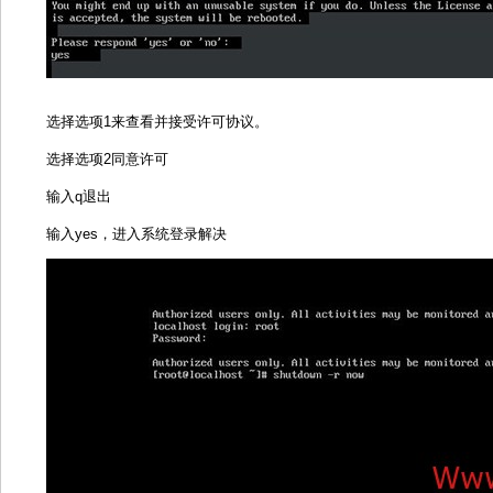
选择选项1来查看并接受许可协议。
选择选项2同意许可
输入q退出
输入yes，进入系统登录解决