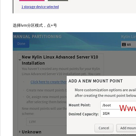
选择lvm分区模式，点+号