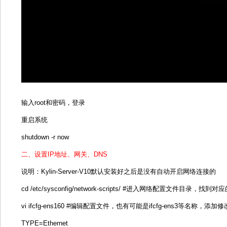
输入root和密码，登录
重启系统
shutdown -r now
二、设置IP地址、网关、DNS
说明：Kylin-Server-V10默认安装好之后是没有自动开启网络连接的
cd /etc/sysconfig/network-scripts/ #进入网络配置文件目录，
vi ifcfg-ens160 #编辑配置文件，也有可能是ifcfg-ens3等名称，添
TYPE=Ethernet