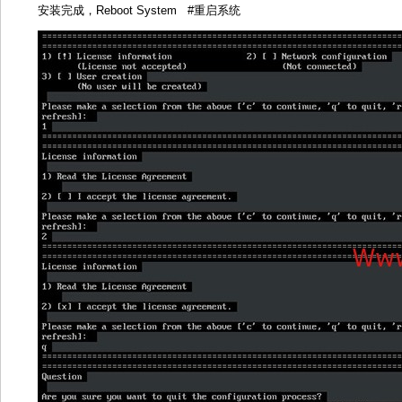
安装完成，Reboot System #重启系统