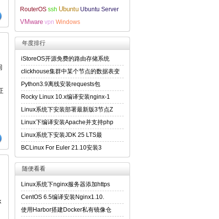
Ubuntu
RouterOS
ssh
Ubuntu Server
VMware
vpn
Windows
年度排行
iStoreOS开源免费的路由存储系统
间
clickhouse集群中某个节点的数据表变
Python3.9离线安装requests包
证
Rocky Linux 10.x编译安装nginx-1
Linux系统下安装部署最新版3节点Z
Linux下编译安装Apache并支持php
Linux系统下安装JDK 25 LTS最
BCLinux For Euler 21.10安装3
随便看看
Linux系统下nginx服务器添加https
CentOS 6.5编译安装Nginx1.10.
k
使用Harbor搭建Docker私有镜像仓