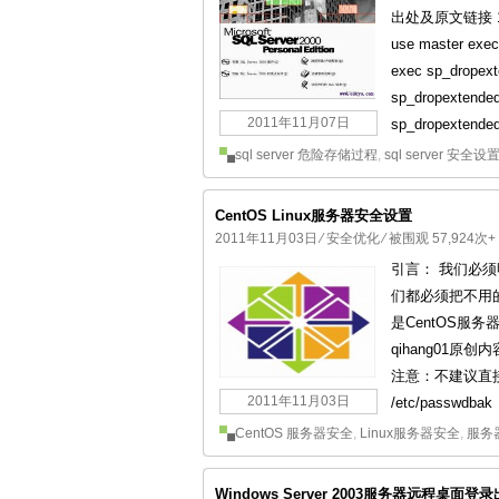
出处及原文链接 
use master exec
exec sp_dropext
sp_dropextended
2011年11月07日
sp_dropextendedp
sql server 危险存储过程
,
sql server 安全设
CentOS Linux服务器安全设置
2011年11月03日
⁄
安全优化
⁄ 被围观 57,924次+
引言： 我们必
们都必须把不用
是CentOS服务
qihang01
注意：不建议直接
2011年11月03日
/etc/passwdb
CentOS 服务器安全
,
Linux服务器安全
,
服务
Windows Server 2003服务器远程