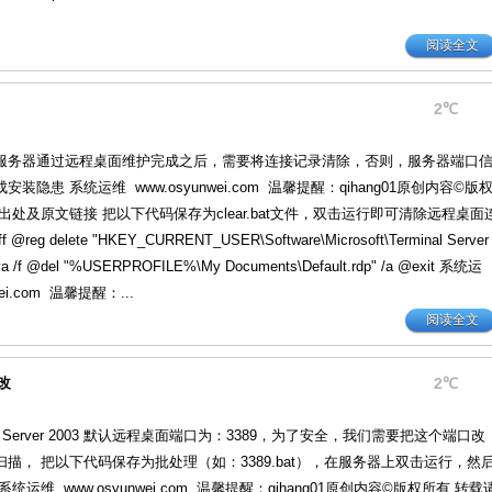
阅读全文
2℃
ows服务器通过远程桌面维护完成之后，需要将连接记录清除，否则，服务器端口
装隐患 系统运维 www.osyunwei.com 温馨提醒：qihang01原创内容©版
出处及原文链接 把以下代码保存为clear.bat文件，双击运行即可清除远程桌面
@reg delete "HKEY_CURRENT_USER\Software\Microsoft\Terminal Server
" /va /f @del "%USERPROFILE%\My Documents\Default.rdp" /a @exit 系统运
wei.com 温馨提醒：...
阅读全文
修改
2℃
ws Server 2003 默认远程桌面端口为：3389，为了安全，我们需要把这个端口改
描， 把以下代码保存为批处理（如：3389.bat），在服务器上双击运行，然
统运维 www.osyunwei.com 温馨提醒：qihang01原创内容©版权所有,转载