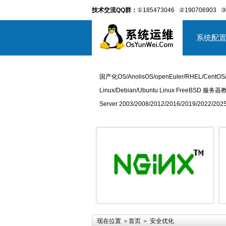
技术交流QQ群：
①185473046
②190706903
③
系统配
国产化OS/AnolisOS/openEuler/RHEL/CentOS
Linux/Debian/Ubuntu Linux FreeBSD 服务器
Server 2003/2008/2012/2016/2019/2022
详细内容
现在位置 ＞
首页
＞ 安全优化