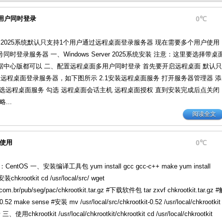
面多用户同时登录
0℃
erver 2025系统默认只支持1个用户通过远程桌面登录服务器 现在需要多个用户使用
国产化操作系统Anolis OS编译
Linux下nginx使用mkcert创建的h
时登录服务器 一、Windows Server 2025系统安装 注意：这里要选择带桌
据中心版都可以 二、配置远程桌面多用户同时登录 首先要开启远程桌面 默认只
远程桌面登录服务器，如下图所示 2.1安装远程桌面服务 打开服务器管理器 添
选远程桌面服务 勾选 远程桌面会话主机 远程桌面授权 直到安装完成后点关闭
...
阅读全文
装使用
0℃
tOS 一、安装编译工具包 yum install gcc gcc-c++ make yum install
装chkrootkit cd /usr/local/src/ wget
ia.com.br/pub/seg/pac/chkrootkit.tar.gz #下载软件包 tar zxvf chkrootkit.tar.gz 
0.52 make sense #安装 mv /usr/local/src/chkrootkit-0.52 /usr/local/chkrootkit
hkrootkit /usr/local/chkrootkit/chkrootkit cd /usr/local/chkrootkit