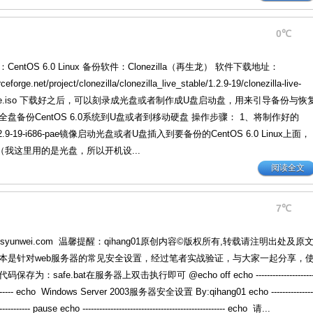
0℃
entOS 6.0 Linux 备份软件：Clonezilla（再生龙） 软件下载地址：
rceforge.net/project/clonezilla/clonezilla_live_stable/1.2.9-19/clonezilla-live-
i686-pae.iso 下载好之后，可以刻录成光盘或者制作成U盘启动盘，用来引导备份与恢
全盘备份CentOS 6.0系统到U盘或者到移动硬盘 操作步骤： 1、将制作好的
ive-1.2.9-19-i686-pae镜像启动光盘或者U盘插入到要备份的CentOS 6.0 Linux上面，
我这里用的是光盘，所以开机设...
阅读全文
7℃
osyunwei.com 温馨提醒：qihang01原创内容©版权所有,转载请注明出处及原
脚本是针对web服务器的常见安全设置，经过笔者实战验证，与大家一起分享，
为：safe.bat在服务器上双击执行即可 @echo off echo ---------------------
------------- echo Windows Server 2003服务器安全设置 By:qihang01 echo ---------------
-------------- pause echo --------------------------------------------------- echo 请...