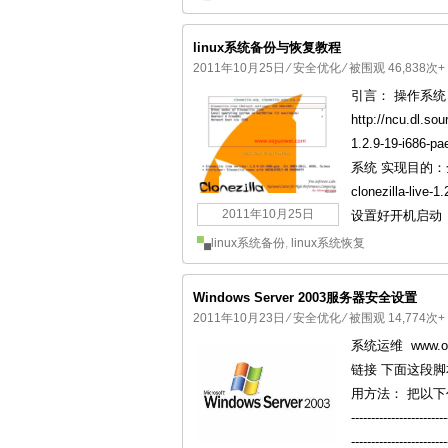
linux系统备份与恢复教程
2011年10月25日
⁄
安全优化
⁄ 被围观 46,838次+
引言： 操作系统：C
http://ncu.dl.sou
1.2.9-19-
系统 实现目的：
clonezilla-l
2011年10月25日
设置好开机启动（
linux系统备份
,
linux系统恢复
Windows Server 2003服务器安全设置
2011年10月23日
⁄
安全优化
⁄ 被围观 14,774次+
系统运维 www.
链接 下面这段
用方法： 把以下代码保存
----------------
---------------------