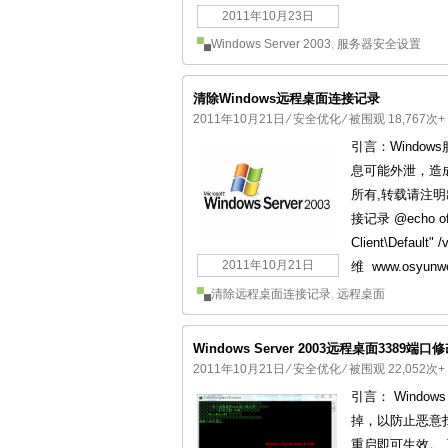
2011年10月23日
Windows Server 2003
,
服务器安全设置
清除Windows远程桌面连接记录
2011年10月21日
⁄
安全优化
⁄ 被围观 18,767次+
引言：Wind
息可能外泄，造成安
所有,转载请注明
接记录 @echo off 
Client\Default
2011年10月21日
维 www.osyun
清除远程桌面连接记录
,
远程桌面
Windows Server 2003远程桌面3389端口
2011年10月21日
⁄
安全优化
⁄ 被围观 22,052次+
引言： Windo
掉，以防止恶意扫
重启即可生效。 系