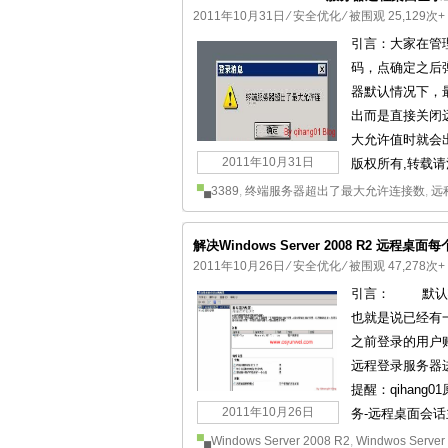
2011年10月31日
⁄
安全优化
⁄ 被围观 25,129次+
引言：大家在管理W
码，点确定之后
器默认情况下，
出而是直接关闭
大允许值时就会出现
2011年10月31日
版权所有,转载请
3389
,
终端服务器超出了最大允许连接数
,
远
解决Windows Server 2008 R2 远
2011年10月26日
⁄
安全优化
⁄ 被围观 47,278次+
引言： 默认状态下
也就是说已经有
之前登录的用户
远程登录服务器进行
提醒：qihan
2011年10月26日
务-远程桌面会话
Windows Server 2008 R2
,
Windwos Server