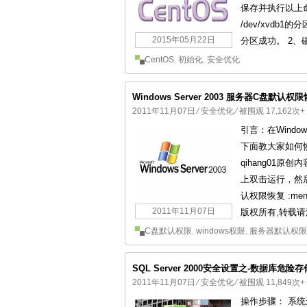
保存并执行以上命
/dev/xvdb1
2015年05月22日
分区成功。 2、磁盘格式
CentOS
,
初始化
,
安全优化
Windows Server 2003 服务器C盘默认权
2011年11月07日
⁄
安全优化
⁄ 被围观 17,162次+
引言：在Windo
下面教大家如何恢复
qihang01
上双击运行，然后重启服
认权限恢复 :menu
2011年11月07日
版权所有,转载请注明
C盘默认权限
,
windows权限
,
服务器默认权限
SQL Server 2000安全设置之-数据库危
2011年11月07日
⁄
安全优化
⁄ 被围观 11,849次+
操作步骤： 系统运