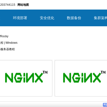
203744115
网站地图
置
环境部署
安全优化
数据备份
集群架
/Rocky
教程 | Windows
/2025服务器教程
详细内容
详细内