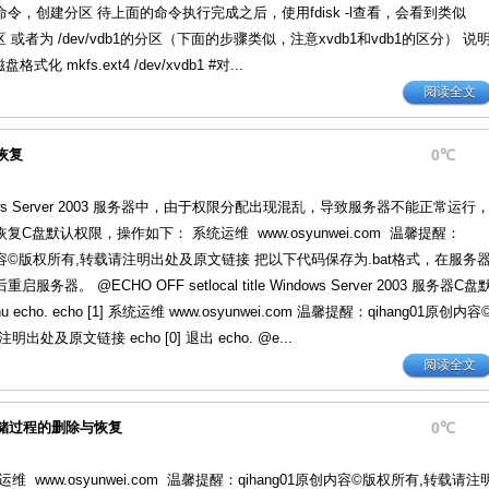
令，创建分区 待上面的命令执行完成之后，使用fdisk -l查看，会看到类似
的分区 或者为 /dev/vdb1的分区（下面的步骤类似，注意xvdb1和vdb1的区分） 说
化 mkfs.ext4 /dev/xvdb1 #对...
阅读全文
限恢复
0℃
ws Server 2003 服务器中，由于权限分配出现混乱，导致服务器不能正常运行
C盘默认权限，操作如下： 系统运维 www.osyunwei.com 温馨提醒：
原创内容©版权所有,转载请注明出处及原文链接 把以下代码保存为.bat格式，在服务
务器。 @ECHO OFF setlocal title Windows Server 2003 服务器C盘
 echo. echo [1] 系统运维 www.osyunwei.com 温馨提醒：qihang01原创内容
出处及原文链接 echo [0] 退出 echo. @e...
阅读全文
险存储过程的删除与恢复
0℃
维 www.osyunwei.com 温馨提醒：qihang01原创内容©版权所有,转载请注