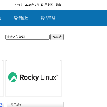
中午好!
2026年8月7日 星期五
登录
构
运维监控
网络管理
搜本站
容
详细内容
热门标签