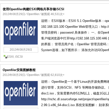
使用Openfiler构建ESXI网络共享存储iSCSI
2013年08月29日
⁄
Openfiler
⁄ 被围观 46,531次+
说明： ESXI版本：ESXI 5.1 Openfiler版本：openf
国产化操作系统欧拉openEuler编
国产化操作系统Anolis OS编
192.168.115.100 Openfiler Web管理入口：http:
管理员密码：password 具体操作： 一、在Openf
客户端浏览器中打开http://192.168.115.1
的界面： 管理员用户名：Openfiler 管理员密码：pa
2013年08月29日
System选项，如下图所示： 添加允许访问Openfile
ESXI
,
iSCSI
Openfiler安装图解教程
2013年08月29日
⁄
Openfiler
⁄ 被围观 62,810次+
说明： Openfiler是一个基于Linux的开源
进行管理，支持iSCSI、NFS 等网络存储协议。 目前最新版
disc1.iso，安装需要内存512M以上，磁盘1G
http://nchc.dl.sourceforge.net/project/openfiler/o
2.99.1-x86_64-disc1.iso 系统安装