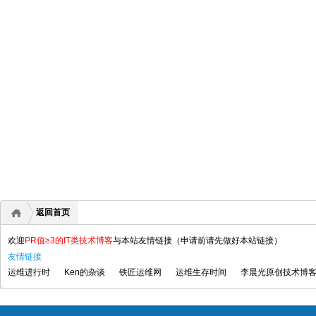
返回首页
欢迎
PR值≥3的IT类技术博客
与本站友情链接（申请前请先做好本站链接）
友情链接
运维进行时
Ken的杂谈
铁匠运维网
运维生存时间
李晨光原创技术博