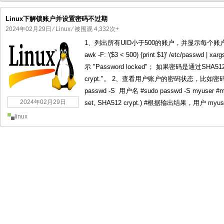
Linux下解锁账户并设置密码不过期
2024年02月29日
⁄
Linux
⁄ 被围观 4,332次+
1、列出所有UID小于500的账户，并显示每个账
国产化操作系统欧拉openEuler编
国产化操作系统Anolis OS编
awk -F: '($3 < 500) {print $1}' /etc/pass
示 "Password locked"； 如果密码是通过SHA51
crypt."。 2、查看用户账户的密码状态，比如
passwd -S 用户名 #sudo passwd -S myuser #myu
2024年02月29日
set, SHA512 crypt.) #根据输出结果，用户 myuse
linux