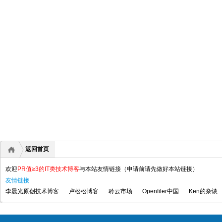
返回首页
欢迎
PR值≥3的IT类技术博客
与本站友情链接（申请前请先做好本站链接）
友情链接
李晨光原创技术博客
卢松松博客
聆云市场
Openfiler中国
Ken的杂谈