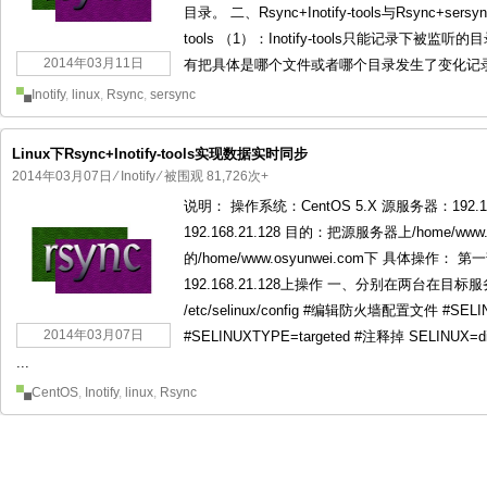
目录。 二、Rsync+Inotify-tools与Rsync+se
tools （1）：Inotify-tools只能记录
2014年03月11日
有把具体是哪个文件或者哪个目录发生了变化记录下
Inotify
,
linux
,
Rsync
,
sersync
Linux下Rsync+Inotify-tools实现数据实时同步
2014年03月07日
⁄
Inotify
⁄ 被围观 81,726次+
说明： 操作系统：CentOS 5.X 源服务器：192.168
192.168.21.128 目的：把源服务器上/home/w
的/home/www.osyunwei.com下 具体操作： 
192.168.21.128上操作 一、分别在两台在目标服
/etc/selinux/config #编辑防火墙配置文件 #SELI
2014年03月07日
#SELINUXTYPE=targeted #注释掉 SELINUX=di
...
CentOS
,
Inotify
,
linux
,
Rsync