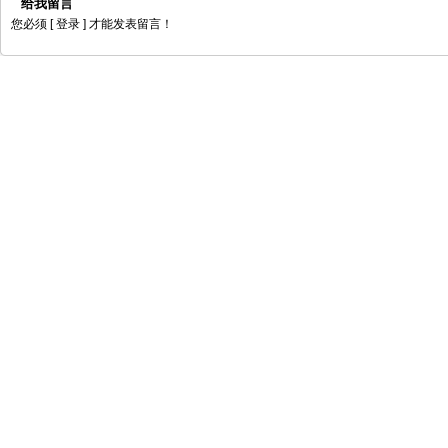
给我留言
您必须
[ 登录 ]
才能发表留言！