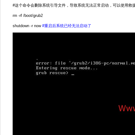
#这个命令会删除系统引导文件，导致系统无法正常启动，可以使用救
rm -rf /boot/grub2
shutdown -r now
#重启后系统已经无法启动了