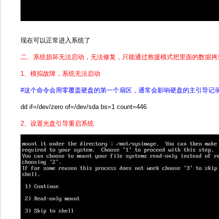
现在可以正常进入系统了
二、系统损坏无法启动，无法修复，只能通过救援模式把里面的数据拷
1、模拟故障，系统无法启动
#这个命令会用零覆盖硬盘的第一个扇区，通常会影响硬盘的主引导记录
dd if=/dev/zero of=/dev/sda bs=1 count=446
2、设置光盘引导重启系统