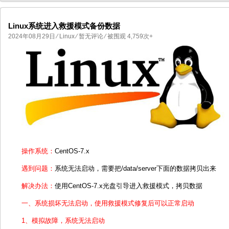
Linux系统进入救援模式备份数据
2024年08月29日
⁄
Linux
⁄
暂无评论
⁄ 被围观 4,759次+
国产化操作系统欧拉openEuler编
国产化操作系统Anolis OS编
操作系统：
CentOS-7.x
遇到问题：
系统无法启动，需要把/data/server下面的数据拷贝出来
解决办法：
使用CentOS-7.x光盘引导进入救援模式，拷贝数据
一、系统损坏无法启动，使用救援模式修复后可以正常启动
1、模拟故障，系统无法启动