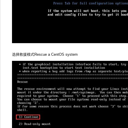
选择救援模式Rescue a CentOS system