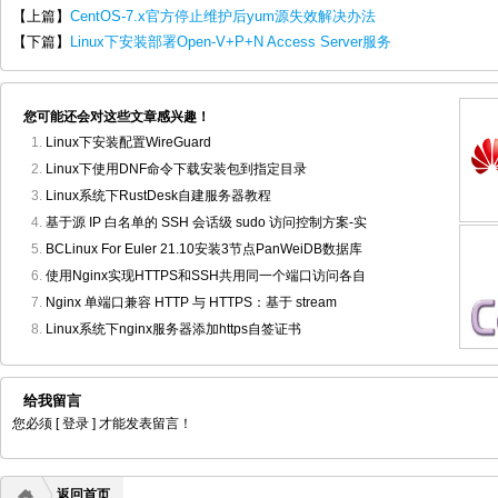
【上篇】
CentOS-7.x官方停止维护后yum源失效解决办法
【下篇】
Linux下安装部署Open-V+P+N Access Server服务
您可能还会对这些文章感兴趣！
Linux下安装配置WireGuard
Linux下使用DNF命令下载安装包到指定目录
Linux系统下RustDesk自建服务器教程
基于源 IP 白名单的 SSH 会话级 sudo 访问控制方案-实
BCLinux For Euler 21.10安装3节点PanWeiDB数据库
使用Nginx实现HTTPS和SSH共用同一个端口访问各自
Nginx 单端口兼容 HTTP 与 HTTPS：基于 stream
Linux系统下nginx服务器添加https自签证书
给我留言
您必须
[ 登录 ]
才能发表留言！
返回首页