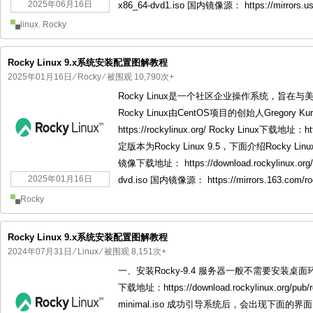
2025年06月16日
x86_64-dvd1.iso 国内镜像源： https://mirrors.ustc
linux
,
Rocky
Rocky Linux 9.x系统安装配置图解教程
2025年01月16日
⁄
Rocky
⁄ 被围观 10,790次+
Rocky Linux是一个社区企业操作系统，旨在与
Rocky Linux由CentOS项目的创始人Gregory Ku
https://rockylinux.org/ Rocky Linux下载地址：
定版本为Rocky Linux 9.5，下面介绍Rocky Lin
镜像下载地址： https://download.rockylinux.org/pu
2025年01月16日
dvd.iso 国内镜像源： https://mirrors.163.com/roc
Rocky
Rocky Linux 9.x系统安装配置图解教程
2024年07月31日
⁄
Linux
⁄ 被围观 8,151次+
一、安装Rocky-9.4 服务器一般不需要安装桌面
下载地址：https://download.rockylinux.org/pub/ro
minimal.iso 成功引导系统后，会出现下面的界面 界面说明