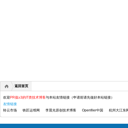
返回首页
欢迎
PR值≥3的IT类技术博客
与本站友情链接（申请前请先做好本站链接）
友情链接
聆云市场
铁匠运维网
李晨光原创技术博客
Openfiler中国
杭州大江东