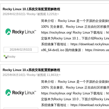
Rocky Linux 10.1系统安装配置图解教程
2026年02月02日
⁄
Rocky
⁄ 被围观 3,225次+
简单介绍： Rocky Linux 是一个开源的企业级操作系统，
国产化操作系统欧拉openEuler编
国产化操作系统Anolis OS编
100% 完全兼容。Rocky Linux 正在由社区积极开
https://rockylinux.org/ Rocky Linux下载地址：
定版本为Rocky Linux 10.1，下面介绍Rocky Lin
系统镜像下载地址： https://download.rockylinux.org
2026年02月02日
x86_64-dvd1.iso 国内镜像源： https://mirrors.ustc
Rocky
Rocky Linux 10.x系统安装配置图解教程
2025年06月16日
⁄
Rocky
⁄ 被围观 11,863次+
简单介绍： Rocky Linux 是一个开源的企业级操作系统，
100% 完全兼容。Rocky Linux 正在由社区积极开
https://rockylinux.org/ Rocky Linux下载地址：
定版本为Rocky Linux 10.0，下面介绍Rocky Lin
系统镜像下载地址： https://download.rockylinux.org