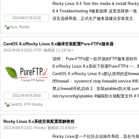
Rocky Linux 9.4 Test this media & install
9.4 Troubleshooting #修复故障 这里选择第
2024年07月31日
语言选择界面，正式生产服务器建议安装英文...
linux
,
Rocky
CentOS 8.x/Rocky Linux 8.x编译安装配置Pure-FTPd服务器
2021年06月28日
⁄
FTP
⁄ 被围观 11,197次+
说明： Pure-FTPd是一款开源的FTP服务器
8.x/Rocky Linux 8.x系统下部署Pure-F
CentOS 8.x/Rocky Linux 8.x默认使用的是f
闭firewall： systemctl stop firewalld.service #停止
禁止firewall开机启动 2、安装iptables防火墙 yum inst
2021年06月28日
/etc/sysconfig/iptables #编辑防火墙配置文件 # Fi
CentOS
,
FTP
,
Rocky
Rocky Linux 8.x系统安装配置图解教程
2021年06月22日
⁄
Rocky
⁄ 被围观 23,939次+
Rocky Linux是一个社区企业操作系统，旨在与