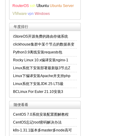
Ubuntu
RouterOS
ssh
Ubuntu Server
VMware
vpn
Windows
年度排行
iStoreOS开源免费的路由存储系统
clickhouse集群中某个节点的数据表变
Python3.9离线安装requests包
Rocky Linux 10.x编译安装nginx-1
Linux系统下安装部署最新版3节点Z
Linux下编译安装Apache并支持php
Linux系统下安装JDK 25 LTS最
BCLinux For Euler 21.10安装3
随便看看
CentOS 7.0系统安装配置图解教程
CentOS忘记root密码解决办法
k8s-1.31.1版本多master多node高可