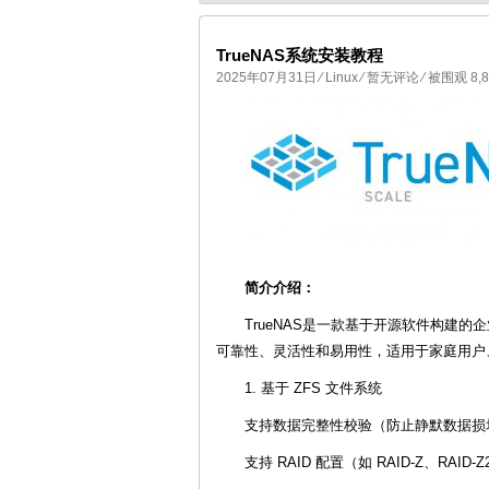
TrueNAS系统安装教程
2025年07月31日
⁄
Linux
⁄
暂无评论
⁄ 被围观 8,
国产化操作系统欧拉openEuler编
简介介绍：
TrueNAS是一款基于开源软件构建
可靠性、灵活性和易用性，适用于家庭用户
1. 基于 ZFS 文件系统
支持数据完整性校验（防止静默数据损
支持 RAID 配置（如 RAID-Z、RAI