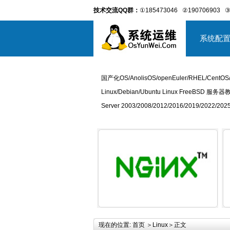
技术交流QQ群：
①185473046
②190706903
③
系统配
国产化OS/AnolisOS/openEuler/RHEL/CentOS
Linux/Debian/Ubuntu Linux FreeBSD 服务器
Server 2003/2008/2012/2016/2019/2022
详细内容
现在的位置:
首页
＞
Linux
＞正文