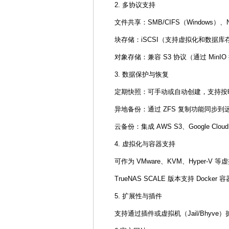
2. 多协议支持
文件共享：SMB/CIFS（Windows）、N
块存储：iSCSI（支持虚拟化和数据库
对象存储：兼容 S3 协议（通过 MinI
3. 数据保护与恢复
定期快照：可手动或自动创建，支持按
异地备份：通过 ZFS 复制功能同步到远
云备份：集成 AWS S3、Google Clo
4. 虚拟化与容器支持
可作为 VMware、KVM、Hyper-V
TrueNAS SCALE 版本支持 Docker 
5. 扩展性与插件
支持通过插件或虚拟机（Jail/Bhyve）扩