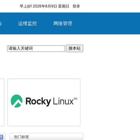
早上好!
2026年8月9日 星期日
登录
构
运维监控
网络管理
搜本站
容
详细内容
热门标签