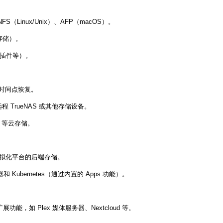
FS（Linux/Unix）、AFP（macOS）。
存储）。
O 插件等）。
时间点恢复。
程 TrueNAS 或其他存储设备。
ud 等云存储。
 等虚拟化平台的后端存储。
容器和 Kubernetes（通过内置的 Apps 功能）。
展功能，如 Plex 媒体服务器、Nextcloud 等。