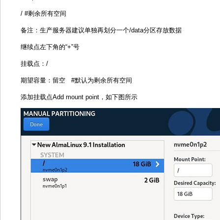
/ #剩余所有空间
备注：生产服务器建议单独再划分一个/data分区存放数据
继续点左下角的“+”号
挂载点：/
期望容量：留空 #默认为剩余所有空间
添加挂载点Add mount point，如下图所示