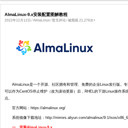
AlmaLinux-9.x安装配置图解教程
2022年12月12日
⁄
AlmaLinux
⁄
暂无评论
⁄ 被围观 21,276次+
国产化操作系统欧拉openEuler编
国产化操作系统Anolis OS编
AlmaLinux是一个开源、社区拥有和管理、免费的企业Linux发行
可以作为CentOS停止维护（改为滚动更新）后，RHEL的下游Linux操作
点。
官方网站：https://almalinux.org/
系统镜像下载地址：http://mirrors.aliyun.com/almalinux/9.1/isos/x86_64/
一、安装AlmaLinux-9.x