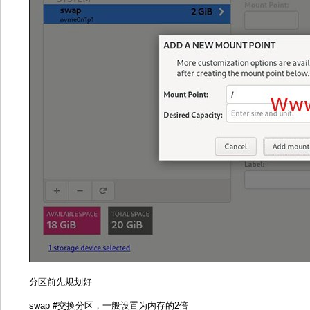
分区前先规划好
swap #交换分区，一般设置为内存的2倍