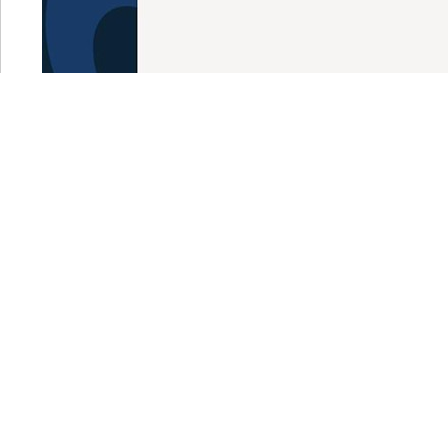
安装完成，Reboot System #重启系统
进入系统登录界面