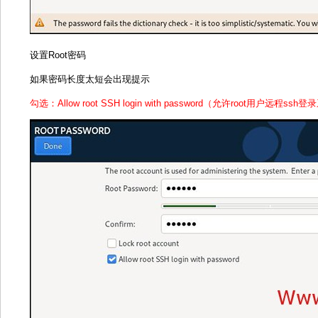
设置Root密码
如果密码长度太短会出现提示
勾选：Allow root SSH login with password（允许root用户远程ssh