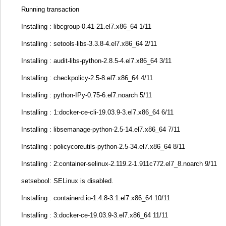
Running transaction
Installing : libcgroup-0.41-21.el7.x86_64 1/11
Installing : setools-libs-3.3.8-4.el7.x86_64 2/11
Installing : audit-libs-python-2.8.5-4.el7.x86_64 3/11
Installing : checkpolicy-2.5-8.el7.x86_64 4/11
Installing : python-IPy-0.75-6.el7.noarch 5/11
Installing : 1:docker-ce-cli-19.03.9-3.el7.x86_64 6/11
Installing : libsemanage-python-2.5-14.el7.x86_64 7/11
Installing : policycoreutils-python-2.5-34.el7.x86_64 8/11
Installing : 2:container-selinux-2.119.2-1.911c772.el7_8.noarch 9/11
setsebool: SELinux is disabled.
Installing : containerd.io-1.4.8-3.1.el7.x86_64 10/11
Installing : 3:docker-ce-19.03.9-3.el7.x86_64 11/11