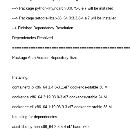
---> Package python-IPy.noarch 0:0.75-6.el7 will be installed
---> Package setools-libs.x86_64 0:3.3.8-4.el7 will be installed
--> Finished Dependency Resolution
Dependencies Resolved
==================================================
Package Arch Version Repository Size
==================================================
Installing:
containerd.io x86_64 1.4.8-3.1.el7 docker-ce-stable 30 M
docker-ce x86_64 3:19.03.9-3.el7 docker-ce-stable 24 M
docker-ce-cli x86_64 1:19.03.9-3.el7 docker-ce-stable 38 M
Installing for dependencies:
audit-libs-python x86_64 2.8.5-4.el7 base 76 k