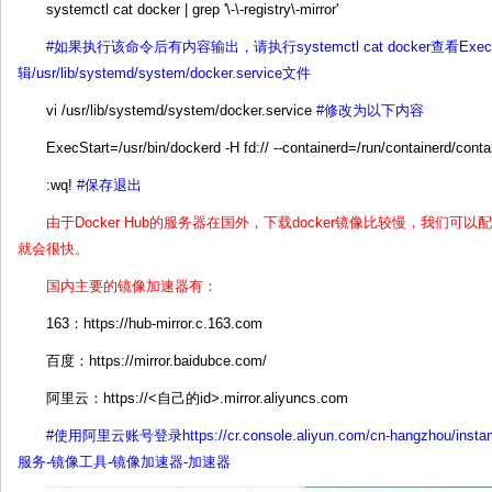
systemctl cat docker | grep '\-\-registry\-mirror'
#如果执行该命令后有内容输出，请执行systemctl cat docker查看Exe
辑/usr/lib/systemd/system/docker.service文件
vi /usr/lib/systemd/system/docker.service
#修改为以下内容
ExecStart=/usr/bin/dockerd -H fd:// --containerd=/run/containerd/cont
:wq!
#保存退出
由于Docker Hub的服务器在国外，下载docker镜像比较慢，我们可
就会很快。
国内主要的镜像加速器有：
163：https://hub-mirror.c.163.com
百度：https://mirror.baidubce.com/
阿里云：https://<自己的id>.mirror.aliyuncs.com
#使用阿里云账号登录https://cr.console.aliyun.com/cn-hangzhou
服务-镜像工具-镜像加速器-加速器