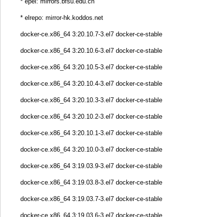
* epel: mirrors.bfsu.edu.cn
* elrepo: mirror-hk.koddos.net
docker-ce.x86_64 3:20.10.7-3.el7 docker-ce-stable
docker-ce.x86_64 3:20.10.6-3.el7 docker-ce-stable
docker-ce.x86_64 3:20.10.5-3.el7 docker-ce-stable
docker-ce.x86_64 3:20.10.4-3.el7 docker-ce-stable
docker-ce.x86_64 3:20.10.3-3.el7 docker-ce-stable
docker-ce.x86_64 3:20.10.2-3.el7 docker-ce-stable
docker-ce.x86_64 3:20.10.1-3.el7 docker-ce-stable
docker-ce.x86_64 3:20.10.0-3.el7 docker-ce-stable
docker-ce.x86_64 3:19.03.9-3.el7 docker-ce-stable
docker-ce.x86_64 3:19.03.8-3.el7 docker-ce-stable
docker-ce.x86_64 3:19.03.7-3.el7 docker-ce-stable
docker-ce.x86_64 3:19.03.6-3.el7 docker-ce-stable