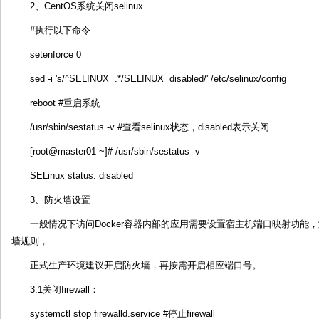
2、CentOS系统关闭selinux
#执行以下命令
setenforce 0
sed -i 's/^SELINUX=.*/SELINUX=disabled/' /etc/selinux/config
reboot #重启系统
/usr/sbin/sestatus -v #查看selinux状态，disabled表示关闭
[root@master01 ~]# /usr/sbin/sestatus -v
SELinux status: disabled
3、防火墙设置
一般情况下访问Docker容器内部的应用需要设置宿主机端口映射功能，测
墙规则，
正式生产环境建议开启防火墙，再按需开启相应端口号。
3.1关闭firewall：
systemctl stop firewalld.service #停止firewall