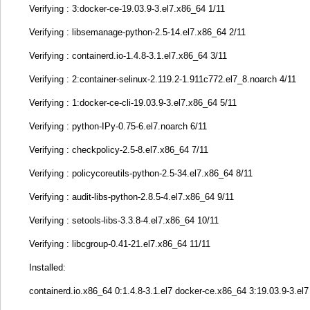
Verifying : 3:docker-ce-19.03.9-3.el7.x86_64 1/11
Verifying : libsemanage-python-2.5-14.el7.x86_64 2/11
Verifying : containerd.io-1.4.8-3.1.el7.x86_64 3/11
Verifying : 2:container-selinux-2.119.2-1.911c772.el7_8.noarch 4/11
Verifying : 1:docker-ce-cli-19.03.9-3.el7.x86_64 5/11
Verifying : python-IPy-0.75-6.el7.noarch 6/11
Verifying : checkpolicy-2.5-8.el7.x86_64 7/11
Verifying : policycoreutils-python-2.5-34.el7.x86_64 8/11
Verifying : audit-libs-python-2.8.5-4.el7.x86_64 9/11
Verifying : setools-libs-3.3.8-4.el7.x86_64 10/11
Verifying : libcgroup-0.41-21.el7.x86_64 11/11
Installed:
containerd.io.x86_64 0:1.4.8-3.1.el7 docker-ce.x86_64 3:19.03.9-3.el7