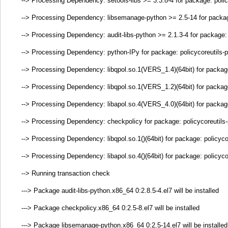
--> Processing Dependency: setools-libs >= 3.3.8-4 for package: poli
--> Processing Dependency: libsemanage-python >= 2.5-14 for package
--> Processing Dependency: audit-libs-python >= 2.1.3-4 for package: 
--> Processing Dependency: python-IPy for package: policycoreutils-
--> Processing Dependency: libqpol.so.1(VERS_1.4)(64bit) for package
--> Processing Dependency: libqpol.so.1(VERS_1.2)(64bit) for package
--> Processing Dependency: libapol.so.4(VERS_4.0)(64bit) for package
--> Processing Dependency: checkpolicy for package: policycoreutils
--> Processing Dependency: libqpol.so.1()(64bit) for package: policyc
--> Processing Dependency: libapol.so.4()(64bit) for package: policyc
--> Running transaction check
---> Package audit-libs-python.x86_64 0:2.8.5-4.el7 will be installed
---> Package checkpolicy.x86_64 0:2.5-8.el7 will be installed
---> Package libsemanage-python.x86_64 0:2.5-14.el7 will be installed