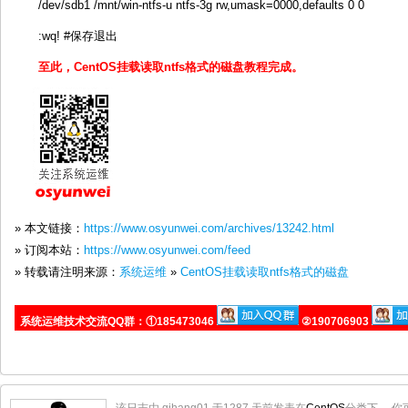
/dev/sdb1 /mnt/win-ntfs-u ntfs-3g rw,umask=0000,defaults 0 0
:wq! #保存退出
至此，CentOS挂载读取ntfs格式的磁盘教程完成。
» 本文链接：
https://www.osyunwei.com/archives/13242.html
» 订阅本站：
https://www.osyunwei.com/feed
» 转载请注明来源：
系统运维
»
CentOS挂载读取ntfs格式的磁盘
系统运维技术交流QQ群：①185473046
②190706903