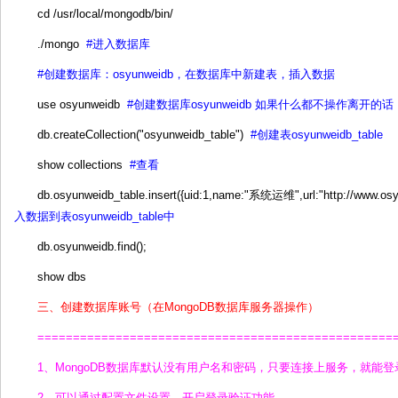
cd /usr/local/mongodb/bin/
./mongo
#进入数据库
#创建数据库：osyunweidb，在数据库中新建表，插入数据
use osyunweidb
#创建数据库osyunweidb 如果什么都不操作离开
db.createCollection("osyunweidb_table")
#创建表osyunweidb_table
show collections
#查看
db.osyunweidb_table.insert({uid:1,name:"系统运维",url:"http://w
入数据到表osyunweidb_table中
db.osyunweidb.find();
show dbs
三、创建数据库账号（在MongoDB数据库服务器操作）
==================================================
1、MongoDB数据库默认没有用户名和密码，只要连接上服务，就能
2、可以通过配置文件设置，开启登录验证功能。