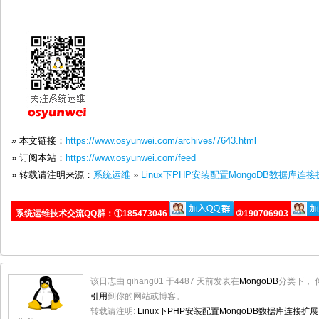
» 本文链接：
https://www.osyunwei.com/archives/7643.html
» 订阅本站：
https://www.osyunwei.com/feed
» 转载请注明来源：
系统运维
»
Linux下PHP安装配置MongoDB数据库连
系统运维技术交流QQ群：①185473046
②190706903
该日志由 qihang01 于4487 天前发表在
MongoDB
分类下， 
引用
到你的网站或博客。
转载请注明:
Linux下PHP安装配置MongoDB数据库连接扩展