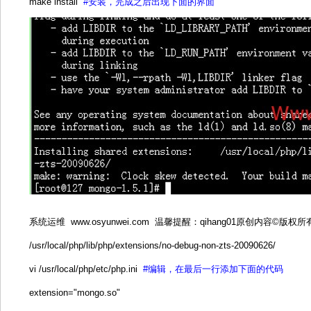
make install
#安装，完成之后出现下面的界面
系统运维 www.osyunwei.com 温馨提醒：qihang01原创内容©
/usr/local/php/lib/php/extensions/no-debug-non-zts-20090626/
vi /usr/local/php/etc/php.ini
#编辑，在最后一行添加下面的代码
extension="mongo.so"