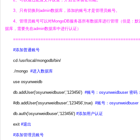
3、只有切换到admin数据库，添加的账号才是管理员账号。
4、管理员账号可以对MongoDB服务器所有数据库进行管理（但是：默
据库，需要先在admin数据库中进行认证）
==================================================
#添加普通账号
cd /usr/local/mongodb/bin/
./mongo
#进入数据库
use osyunweidb
db.addUser('osyunweidbuser','123456')
#账号：osyunweidbuser 密
#db.addUser('osyunweidbuser','123456',true)
#账号：osyunweidbus
db.auth('osyunweidbuser','123456')
#添加用户认证
exit
#退出
#添加管理员账号