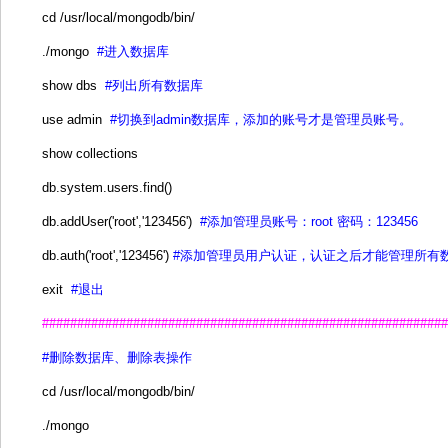
cd /usr/local/mongodb/bin/
./mongo
#进入数据库
show dbs
#列出所有数据库
use admin
#切换到admin数据库，添加的账号才是管理员账号。
show collections
db.system.users.find()
db.addUser('root','123456')
#添加管理员账号：root 密码：123456
db.auth('root','123456')
#添加管理员用户认证，认证之后才能管理所有
exit
#退出
##########################################################
#删除数据库、删除表操作
cd /usr/local/mongodb/bin/
./mongo