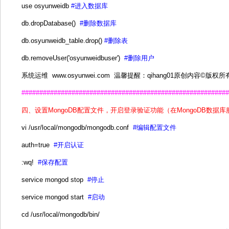
use osyunweidb
#进入数据库
db.dropDatabase()
#删除数据库
db.osyunweidb_table.drop()
#删除表
db.removeUser('osyunweidbuser')
#删除用户
系统运维 www.osyunwei.com 温馨提醒：qihang01原创内容©
##########################################################
四、设置MongoDB配置文件，开启登录验证功能（在MongoDB数据
vi /usr/local/mongodb/mongodb.conf
#编辑配置文件
auth=true
#开启认证
:wq!
#保存配置
service mongod stop
#停止
service mongod start
#启动
cd /usr/local/mongodb/bin/