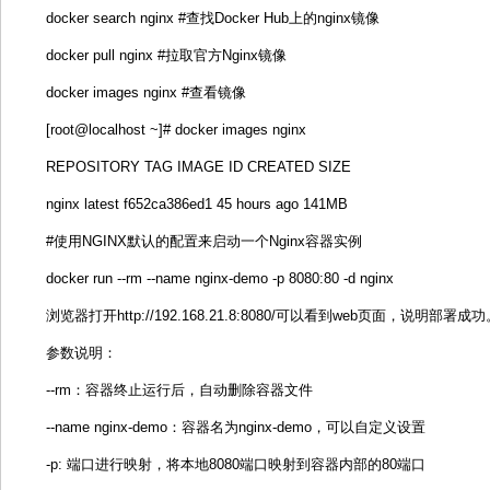
docker search nginx #查找Docker Hub上的nginx镜像
docker pull nginx #拉取官方Nginx镜像
docker images nginx #查看镜像
[root@localhost ~]# docker images nginx
REPOSITORY TAG IMAGE ID CREATED SIZE
nginx latest f652ca386ed1 45 hours ago 141MB
#使用NGINX默认的配置来启动一个Nginx容器实例
docker run --rm --name nginx-demo -p 8080:80 -d nginx
浏览器打开http://192.168.21.8:8080/可以看到web页面，说明部署成
参数说明：
--rm：容器终止运行后，自动删除容器文件
--name nginx-demo：容器名为nginx-demo，可以自定义设置
-p: 端口进行映射，将本地8080端口映射到容器内部的80端口