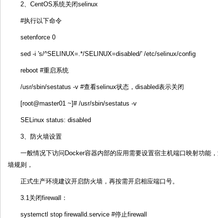
2、CentOS系统关闭selinux
#执行以下命令
setenforce 0
sed -i 's/^SELINUX=.*/SELINUX=disabled/' /etc/selinux/config
reboot #重启系统
/usr/sbin/sestatus -v #查看selinux状态，disabled表示关闭
[root@master01 ~]# /usr/sbin/sestatus -v
SELinux status: disabled
3、防火墙设置
一般情况下访问Docker容器内部的应用需要设置宿主机端口映射功能，测
墙规则，
正式生产环境建议开启防火墙，再按需开启相应端口号。
3.1关闭firewall：
systemctl stop firewalld.service #停止firewall