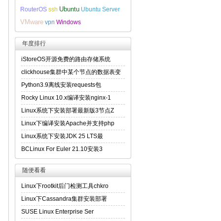
Ubuntu
RouterOS
ssh
Ubuntu Server
VMware
vpn
Windows
年度排行
iStoreOS开源免费的路由存储系统
clickhouse集群中某个节点的数据表变
Python3.9离线安装requests包
Rocky Linux 10.x编译安装nginx-1
Linux系统下安装部署最新版3节点Z
Linux下编译安装Apache并支持php
Linux系统下安装JDK 25 LTS最
BCLinux For Euler 21.10安装3
随便看看
Linux下rootkit后门检测工具chkro
Linux下Cassandra集群安装部署
SUSE Linux Enterprise Ser