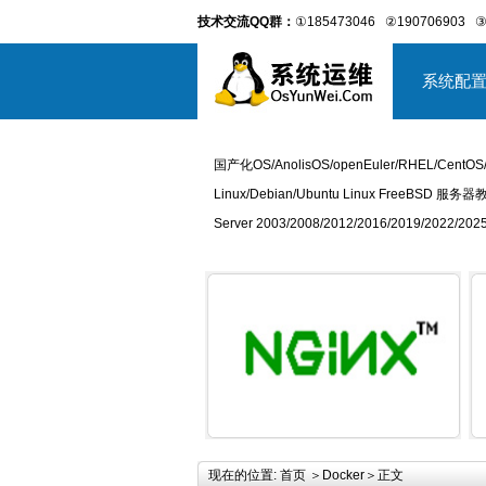
技术交流QQ群：
①185473046
②190706903
③
系统配
国产化OS/AnolisOS/openEuler/RHEL/CentOS
Linux/Debian/Ubuntu Linux FreeBSD 服务器
Server 2003/2008/2012/2016/2019/2022
详细内容
现在的位置:
首页
＞
Docker
＞正文