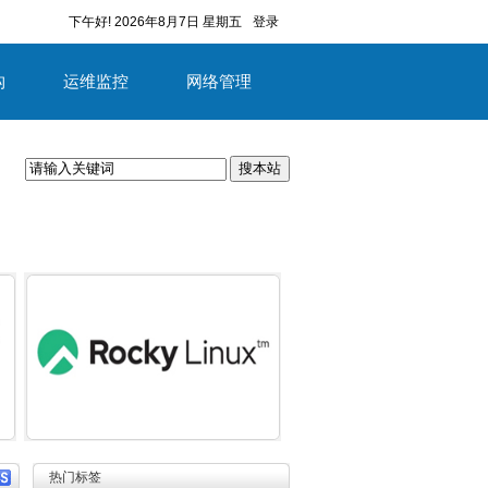
下午好!
2026年8月7日 星期五
登录
构
运维监控
网络管理
搜本站
容
详细内容
热门标签