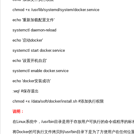
chmod +x /usr/lib/systemd/system/docker.service
echo '重新加载配置文件'
systemctl daemon-reload
echo '启动docker'
systemctl start docker.service
echo '设置开机自启'
systemctl enable docker.service
echo 'docker安装成功'
:wq! #保存退出
chmod +x /data/soft/docker/install.sh #添加执行权限
说明：
在Linux系统中，/usr/bin目录是用于存放用户可执行的命令或程序的
将Docker的可执行文件拷贝到/usr/bin目录下是为了方便用户在任何