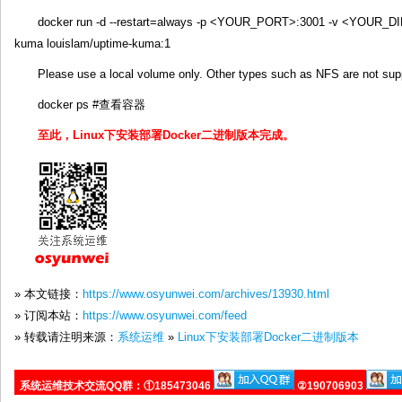
docker run -d --restart=always -p <YOUR_PORT>:3001 -v <YOUR_D
kuma louislam/uptime-kuma:1
Please use a local volume only. Other types such as NFS are not sup
docker ps #查看容器
至此，Linux下安装部署Docker二进制版本完成。
» 本文链接：
https://www.osyunwei.com/archives/13930.html
» 订阅本站：
https://www.osyunwei.com/feed
» 转载请注明来源：
系统运维
»
Linux下安装部署Docker二进制版本
系统运维技术交流QQ群：①185473046
②190706903