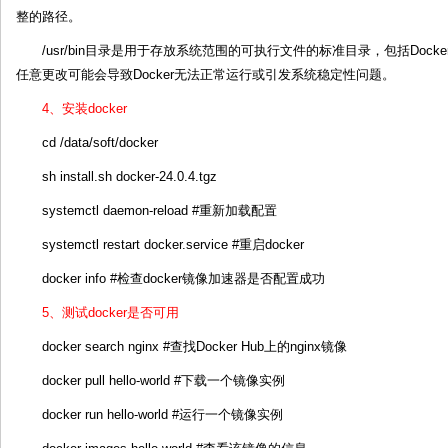
整的路径。
/usr/bin目录是用于存放系统范围的可执行文件的标准目录，包括Do
任意更改可能会导致Docker无法正常运行或引发系统稳定性问题。
4、安装docker
cd /data/soft/docker
sh install.sh docker-24.0.4.tgz
systemctl daemon-reload #重新加载配置
systemctl restart docker.service #重启docker
docker info #检查docker镜像加速器是否配置成功
5、测试docker是否可用
docker search nginx #查找Docker Hub上的nginx镜像
docker pull hello-world #下载一个镜像实例
docker run hello-world #运行一个镜像实例