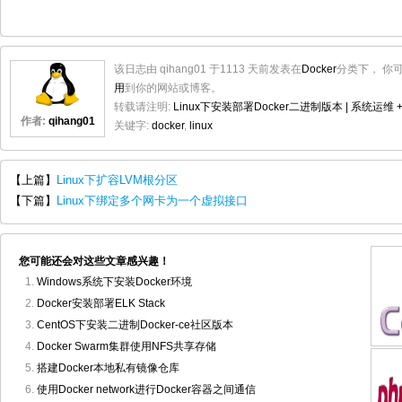
该日志由 qihang01 于1113 天前发表在
Docker
分类下， 你
用
到你的网站或博客。
转载请注明:
Linux下安装部署Docker二进制版本 | 系统运维
作者:
qihang01
关键字:
docker
,
linux
【上篇】
Linux下扩容LVM根分区
【下篇】
Linux下绑定多个网卡为一个虚拟接口
您可能还会对这些文章感兴趣！
Windows系统下安装Docker环境
Docker安装部署ELK Stack
CentOS下安装二进制Docker-ce社区版本
Docker Swarm集群使用NFS共享存储
搭建Docker本地私有镜像仓库
使用Docker network进行Docker容器之间通信