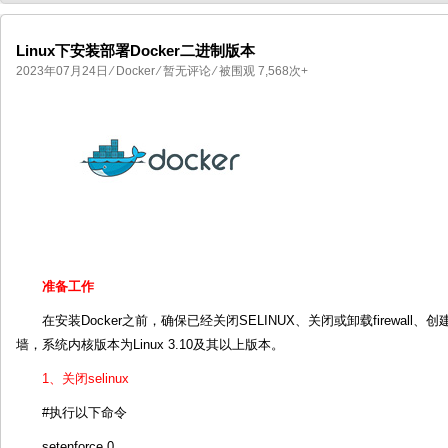
Linux下安装部署Docker二进制版本
2023年07月24日
⁄
Docker
⁄
暂无评论
⁄ 被围观 7,568次+
国产化操作系统欧拉openEuler编
国产化操作系统Anolis OS编
准备工作
在安装Docker之前，确保已经关闭SELINUX、关闭或卸载firewall、创建
墙，系统内核版本为Linux 3.10及其以上版本。
1、关闭selinux
#执行以下命令
setenforce 0