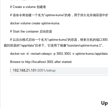
# Create a volume 创建卷
# 该命令将创建一个名为"uptime-kuma"的卷，用于持久化存储容器中
docker volume create uptime-kuma
# Start the container 启动容器
# 以后台模式启动一个名为"uptime-kuma"的容器，映射主机的端口3001到
载到容器的"/app/data"目录下。它使用了镜像"louislam/uptime-kuma:1"。
docker run -d --restart=always -p 3001:3001 -v uptime-kuma:/app/da
Browse to http://localhost:3001 after started.