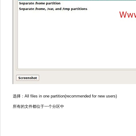
选择：All files in one partition(recommended for new users)
所有的文件都位于一个分区中