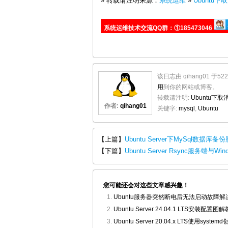
» 转载请注明来源：
系统运维
»
Ubuntu
系统运维技术交流QQ群：①185473046
该日志由 qihang01 于5
用
到你的网站或博客。
转载请注明:
Ubuntu下
作者:
qihang01
关键字:
mysql
,
Ubuntu
【上篇】
Ubuntu Server下MySql数据库备
【下篇】
Ubuntu Server Rsync服务端与
您可能还会对这些文章感兴趣！
Ubuntu服务器突然断电后无法启动故障解
Ubuntu Server 24.04.1 LTS安装配置图
Ubuntu Server 20.04.x LTS使用sys