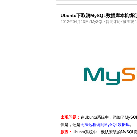
Ubuntu下取消MySQL数据库本机绑
2012年04月13日
⁄
MySQL
⁄
暂无评论
⁄ 被围观 1
国产化操作系统欧拉openEuler编
出现问题：
在Ubuntu系统中，添加了MyS
但是，还是
无法远程访问MySQL数据库
。
原因：
Ubuntu系统中，默认安装的MyS