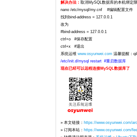
解决办法：
取消MySQL数据库的本机绑定
nano /etc/mysql/my.cnf #编辑配置文件
找到bind-address = 127.0.0.1
改为
#bind-address = 127.0.0.1
ctrl+o #保存配置
ctrl+x #退出
系统运维
www.osyunwei.com
温馨提醒：qi
/etc/init.d/mysql restart #重启数据库
现在已经可以远程连接MySQL数据库了
» 本文链接：
https://www.osyunwei.com/ar
» 订阅本站：
https://www.osyunwei.com/fe