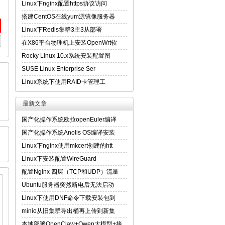
Linux下nginx配置https协议访问
搭建CentOS在线yum源镜像服务器
Linux下Redis集群3主3从部署
在X86平台物理机上安装OpenWrt软
Rocky Linux 10.x系统安装配置图
SUSE Linux Enterprise Ser
引
Linux系统下使用RAID卡管理工
最新文章
国产化操作系统欧拉openEuler编译
国产化操作系统Anolis OS编译安装
Linux下nginx使用mkcert创建的htt
Linux下安装配置WireGuard
配置Nginx 四层（TCP和UDP）流量
Ubuntu服务器突然断电后无法启动
Linux下使用DNF命令下载安装包到
minio从旧集群导出桶再上传到新集
本地部署OpenClaw+Qwen大模型+接