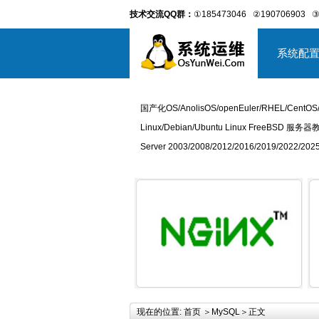
技术交流QQ群：
①185473046
②190706903
③
系统配
国产化OS/AnolisOS/openEuler/RHEL/CentOS
Linux/Debian/Ubuntu Linux FreeBSD 服务器
Server 2003/2008/2012/2016/2019/2022
详细内容
现在的位置:
首页
＞
MySQL
＞正文