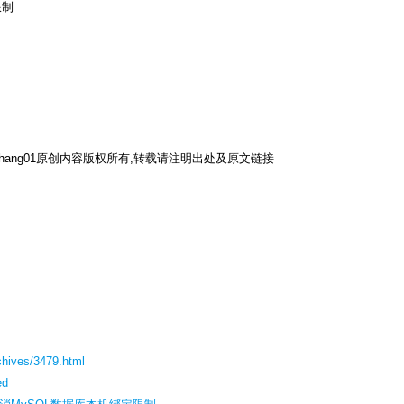
限制
hang01原创内容版权所有,转载请注明出处及原文链接
chives/3479.html
ed