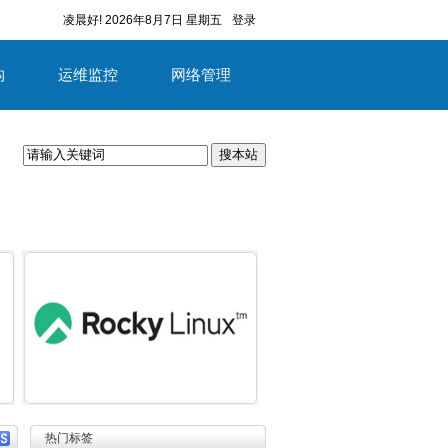
凌晨好!
2026年8月7日 星期五
登录
构
运维监控
网络管理
搜本站
容
详细内容
热门标签