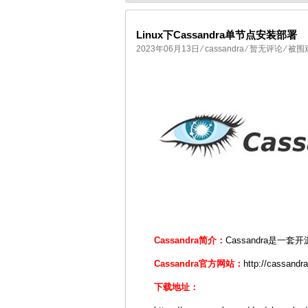
Linux下Cassandra单节点安装部署
2023年06月13日
⁄
cassandra
⁄
暂无评论
⁄ 被围
国产化操作系统欧拉openEuler编
Cassandra简介：
Cassandra是一
Cassandra官方网站：
http://cassandr
下载地址：