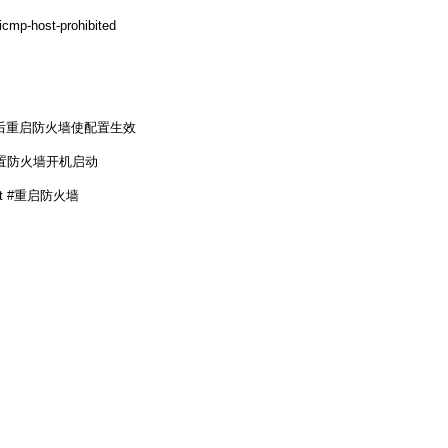
cmp-host-prohibited
rvice #最后重启防火墙使配置生效
ice #设置防火墙开机启动
restart #重启防火墙