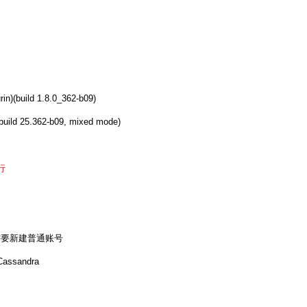
n)(build 1.8.0_362-b09)
build 25.362-b09, mixed mode)
行
动，需要新建普通账号
sandra