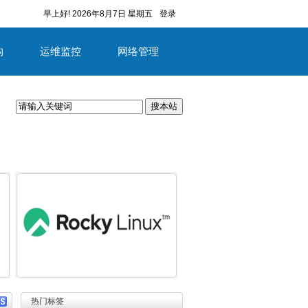
早上好!
2026年8月7日 星期五
登录
构
运维监控
网络管理
搜本站
容
详细内容
热门标签