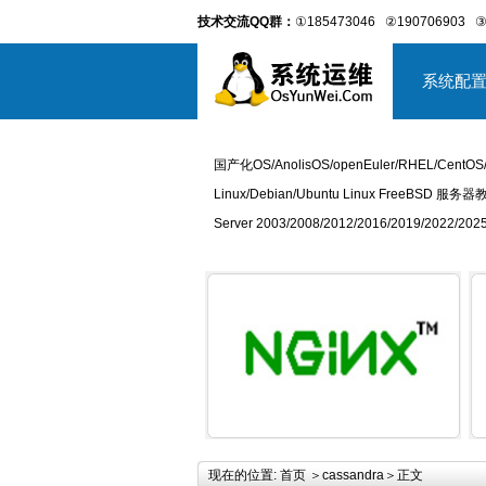
技术交流QQ群：
①185473046
②190706903
③
系统配
国产化OS/AnolisOS/openEuler/RHEL/CentOS
Linux/Debian/Ubuntu Linux FreeBSD 服务器
Server 2003/2008/2012/2016/2019/2022
详细内容
现在的位置:
首页
＞
cassandra
＞正文