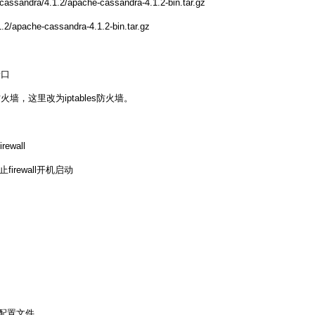
/cassandra/4.1.2/apache-cassandra-4.1.2-bin.tar.gz
1.2/apache-cassandra-4.1.2-bin.tar.gz
端口
作为防火墙，这里改为iptables防火墙。
irewall
e #禁止firewall开机启动
防火墙配置文件