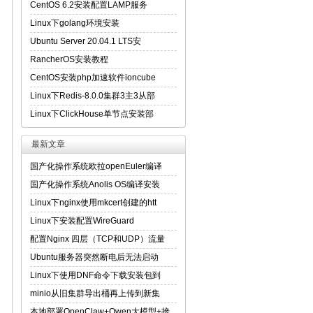
CentOS 6.2安装配置LAMP服务
Linux下golang环境安装
Ubuntu Server 20.04.1 LTS安
RancherOS安装教程
CentOS安装php加速软件ioncube
Linux下Redis-8.0.0集群3主3从部
Linux下ClickHouse单节点安装部
最新文章
国产化操作系统欧拉openEuler编译
国产化操作系统Anolis OS编译安装
Linux下nginx使用mkcert创建的htt
Linux下安装配置WireGuard
配置Nginx 四层（TCP和UDP）流量
Ubuntu服务器突然断电后无法启动
Linux下使用DNF命令下载安装包到
minio从旧集群导出桶再上传到新集
本地部署OpenClaw+Qwen大模型+接