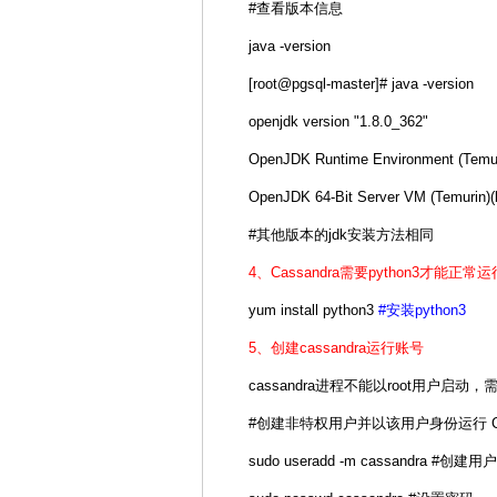
#查看版本信息
java -version
[root@pgsql-master]# java -version
openjdk version "1.8.0_362"
OpenJDK Runtime Environment (Temuri
OpenJDK 64-Bit Server VM (Temurin)(
#其他版本的jdk安装方法相同
4、Cassandra需要python3才能正常运
yum install python3
#安装python3
5、创建cassandra运行账号
cassandra进程不能以root用户启
#创建非特权用户并以该用户身份运行 Cas
sudo useradd -m cassandra #创建用户