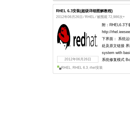
RHEL 6.3安装(超级详细图解教程)
2012年06月26日
⁄
RHEL
⁄ 被围观 72,986次+
附：RHEL6.3下载地址 
国产化操作系统欧拉openEuler编
http://rhel.i
下界面： 系统运维 
处及原文链接 界面说明：
system with b
2012年06月26日
系统修复模式 Boot f
RHEL
,
RHEL 6.3
,
rhel安装