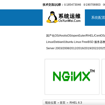
技术交流QQ群：
①185473046
②190706903
③
系统配
国产化OS/AnolisOS/openEuler/RHEL/CentOS
Linux/Debian/Ubuntu Linux FreeBSD 服务器
Server 2003/2008/2012/2016/2019/2022
详细内容
现在位置 ＞
首页
＞ RHEL 6.3