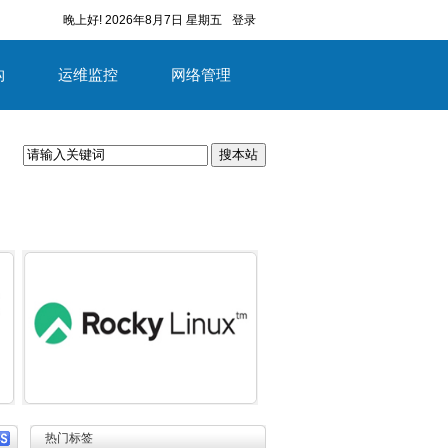
晚上好!
2026年8月7日 星期五
登录
构
运维监控
网络管理
搜本站
容
详细内容
热门标签