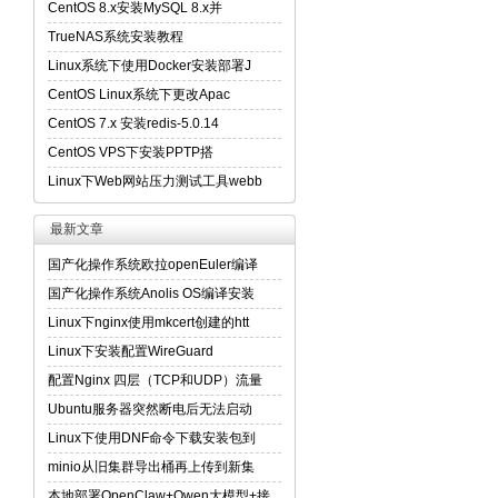
CentOS 8.x安装MySQL 8.x并
TrueNAS系统安装教程
Linux系统下使用Docker安装部署J
CentOS Linux系统下更改Apac
CentOS 7.x 安装redis-5.0.14
CentOS VPS下安装PPTP搭
Linux下Web网站压力测试工具webb
最新文章
国产化操作系统欧拉openEuler编译
国产化操作系统Anolis OS编译安装
Linux下nginx使用mkcert创建的htt
Linux下安装配置WireGuard
配置Nginx 四层（TCP和UDP）流量
Ubuntu服务器突然断电后无法启动
Linux下使用DNF命令下载安装包到
minio从旧集群导出桶再上传到新集
本地部署OpenClaw+Qwen大模型+接