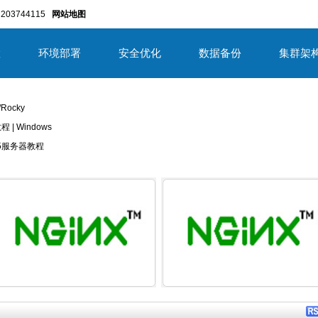
203744115
网站地图
置
环境部署
安全优化
数据备份
集群架
/Rocky
教程 | Windows
/2025服务器教程
详细内容
详细内