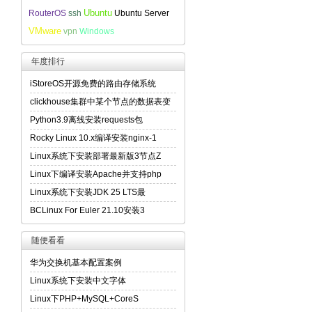
Ubuntu
RouterOS
ssh
Ubuntu Server
VMware
vpn
Windows
年度排行
iStoreOS开源免费的路由存储系统
clickhouse集群中某个节点的数据表变
Python3.9离线安装requests包
Rocky Linux 10.x编译安装nginx-1
Linux系统下安装部署最新版3节点Z
Linux下编译安装Apache并支持php
Linux系统下安装JDK 25 LTS最
BCLinux For Euler 21.10安装3
随便看看
华为交换机基本配置案例
Linux系统下安装中文字体
Linux下PHP+MySQL+CoreS