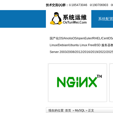
技术交流QQ群：
①185473046
②190706903
③
系统配
国产化OS/AnolisOS/openEuler/RHEL/CentOS
Linux/Debian/Ubuntu Linux FreeBSD 服务器
Server 2003/2008/2012/2016/2019/2022
详细内容
现在的位置:
首页
＞
MySQL
＞正文