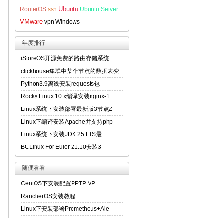
Ubuntu
RouterOS
ssh
Ubuntu Server
VMware
vpn
Windows
年度排行
iStoreOS开源免费的路由存储系统
clickhouse集群中某个节点的数据表变
Python3.9离线安装requests包
Rocky Linux 10.x编译安装nginx-1
Linux系统下安装部署最新版3节点Z
Linux下编译安装Apache并支持php
Linux系统下安装JDK 25 LTS最
BCLinux For Euler 21.10安装3
随便看看
CentOS下安装配置PPTP VP
RancherOS安装教程
Linux下安装部署Prometheus+Ale