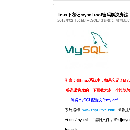
linux下忘记mysql root密码解决办法
2012年02月01日
⁄
MySQL
⁄
评论数 1
⁄ 被围观 5
国产化操作系统欧拉openEuler编
引言：在linux系统中，如果忘记了My
答案是肯定的，下面教大家一个比较简单的
1、编辑MySQL配置文件my.cnf
系统运维
www.osyunwei.com
温馨提醒
vi /etc/my.cnf #编辑文件，找到[mysq
[mysqld]