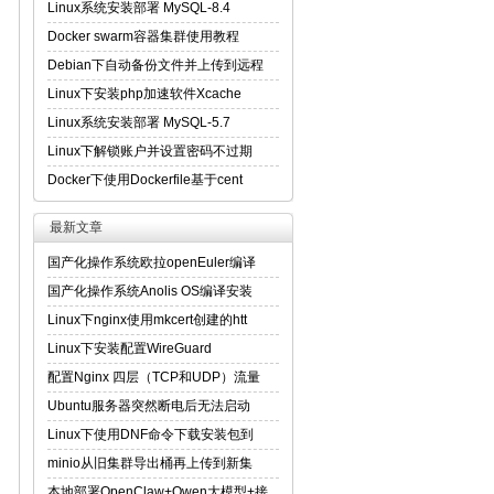
Linux系统安装部署 MySQL-8.4
Docker swarm容器集群使用教程
Debian下自动备份文件并上传到远程
Linux下安装php加速软件Xcache
Linux系统安装部署 MySQL-5.7
Linux下解锁账户并设置密码不过期
Docker下使用Dockerfile基于cent
最新文章
国产化操作系统欧拉openEuler编译
国产化操作系统Anolis OS编译安装
Linux下nginx使用mkcert创建的htt
Linux下安装配置WireGuard
配置Nginx 四层（TCP和UDP）流量
Ubuntu服务器突然断电后无法启动
Linux下使用DNF命令下载安装包到
minio从旧集群导出桶再上传到新集
本地部署OpenClaw+Qwen大模型+接