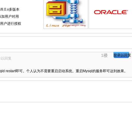
.x/8.0.x多版本
据库添加用户对用
对用户进行授权
1楼
登录以回复
录以回复
ysqld restart即可。个人认为不需要重启启动系统。重启Mysql的服务即可达到效果。