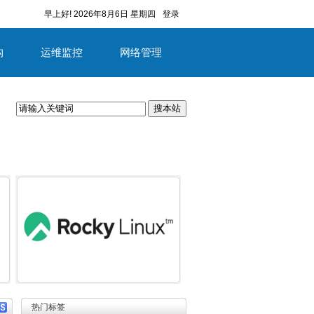
早上好!
2026年8月6日 星期四
登录
构
运维监控
网络管理
搜本站
容
详细内容
热门标签