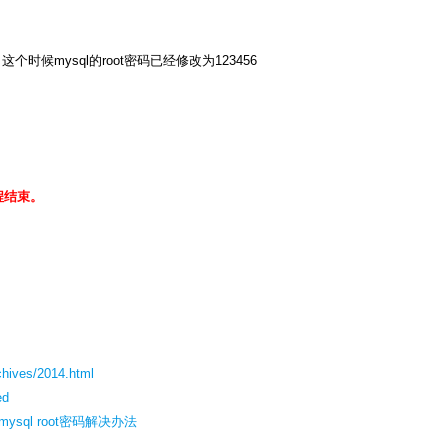
ysql，这个时候mysql的root密码已经修改为123456
教程结束。
chives/2014.html
ed
记mysql root密码解决办法