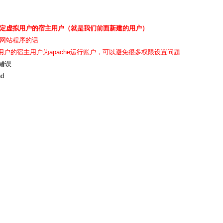
tpd #指定虚拟用户的宿主用户（就是我们前面新建的用户）
传网站程序的话
指定虚拟用户的宿主用户为apache运行账户，可以避免很多权限设置问题
错误
nd