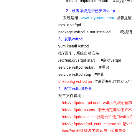
/etc/init.d/iptables restart #
2、检查系统是否已安装vsftp
系统运维
www.osyunwei.com
温馨提醒：
rpm -q vsftpd
package vsftpd is not installed #
3、安装vsftpd
yum install vsftpd
按Y回车，系统自动安装
/etc/init.d/vsftpd start #启动vsftpd
service vsftpd restart #重启
service vsftpd stop #停止
chkconfig vsftpd on
#设置开机时自动运行
4、配置vsftp服务器
配置文件说明：
/etc/vsftpd/vsftpd.conf vsftpd的核心
/etc/vsftpd/ftpusers 用于指定哪些
/etc/vsftpd/user_list 指定允许使用vs
/etc/vsftpd/vsftpd_conf_migrate
/var/ftp/ 默认情况下匿名用户的根目录