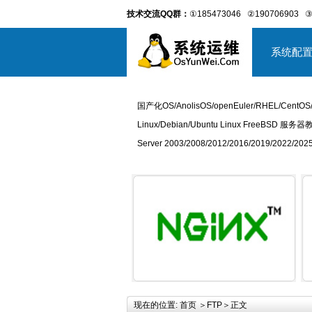
技术交流QQ群：
①185473046
②190706903
③
系统配
国产化OS/AnolisOS/openEuler/RHEL/CentOS
Linux/Debian/Ubuntu Linux FreeBSD 服务器
Server 2003/2008/2012/2016/2019/2022
详细内容
现在的位置:
首页
＞
FTP
＞正文