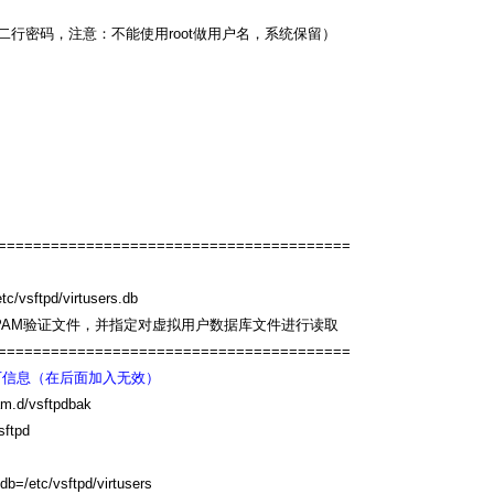
行密码，注意：不能使用root做用户名，系统保留）
========================================
etc/vsftpd/virtusers.db
ers.db #设定PAM验证文件，并指定对虚拟用户数据库文件进行读取
========================================
加入以下信息（在后面加入无效）
.d/vsftpdbak
sftpd
 db=/etc/vsftpd/virtusers