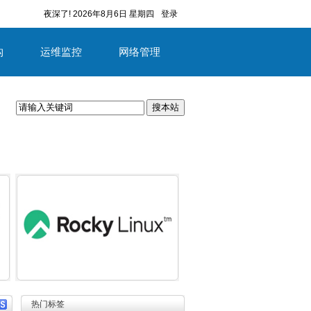
夜深了!
2026年8月6日 星期四
登录
构
运维监控
网络管理
搜本站
容
详细内容
热门标签