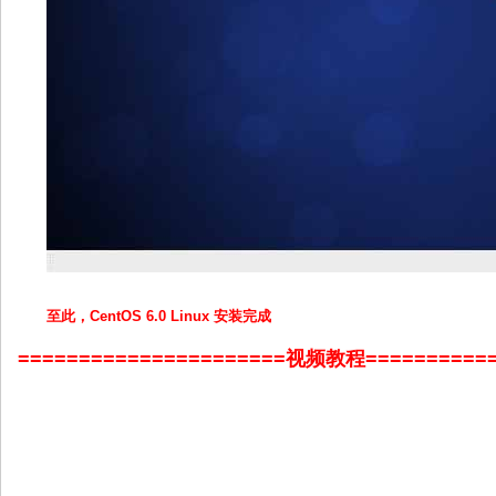
至此，CentOS 6.0 Linux 安装完成
======================视频教程===========