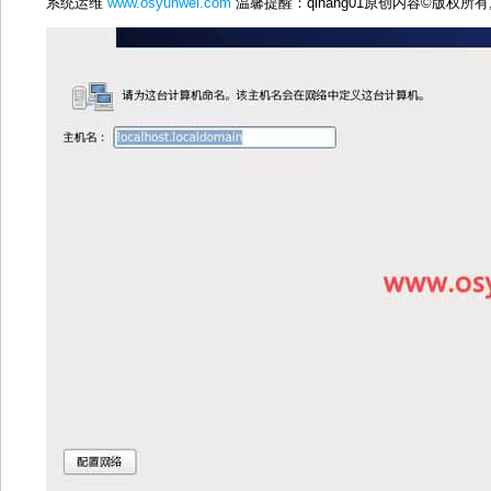
系统运维
www.osyunwei.com
温馨提醒：qihang01原创内容©版权所