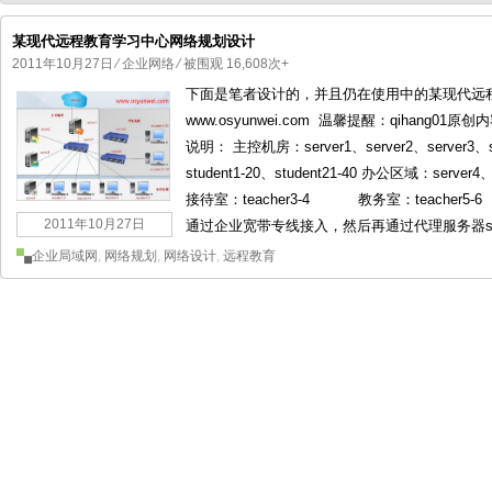
某现代远程教育学习中心网络规划设计
2011年10月27日
⁄
企业网络
⁄ 被围观 16,608次+
下面是笔者设计的，并且仍在使用中的某现代远
国产化操作系统欧拉openEuler编
国产化操作系统Anolis OS编
www.osyunwei.com 温馨提醒：qihang
说明： 主控机房：server1、server2、server3、s
student1-20、student21-40 办公区域：serv
接待室：teacher3-4 教务室：teacher5
2011年10月27日
通过企业宽带专线接入，然后再通过代理服务器serve
企业局域网
,
网络规划
,
网络设计
,
远程教育