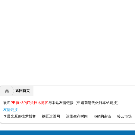
返回首页
欢迎
PR值≥3的IT类技术博客
与本站友情链接（申请前请先做好本站链接）
友情链接
李晨光原创技术博客
铁匠运维网
运维生存时间
Ken的杂谈
聆云市场