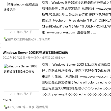
引言：Windows服务器通过远程桌面维护完
息可能外泄，造成安装隐患 系统运维 www.osyunw
所有,转载请注明出处及原文链接 把以下代码保存为
接记录 @echo off @reg delete "HKEY_CURRENT_
Client\Default" /va /f @del "%USERPROFILE%
2011年10月21日
维 www.osyunwei.com 温馨提醒：...
清除远程桌面连接记录
,
远程桌面
Windows Server 2003远程桌面3389端口修改
2011年10月21日
⁄
安全优化
⁄ 被围观 22,061次+
引言： Windows Server 2003 默认远
掉，以防止恶意扫描， 把以下代码保存为批处理（
重启即可生效。 系统运维 www.osyunwei.co
注明出处及原文链接 @echo off color 0a ech
改远程桌面3389端口批处理◇◇◇◇ echo ◇◇
2011年10月21日
◇◇◇By:qihang01 ◇◇◇◇ echo ◇◇◇◇◇◇◇◇◇
"%c%...
3389
,
3389端口修改
,
远程桌面