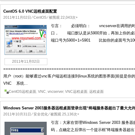
CentOS 6.0 VNC远程桌面配置
2011年11月02日
⁄
CentOS
⁄ 被围观 22,043次+
引言： 必须明白： vncserver在调用的时
国产化操作系统欧拉openEuler编
国产化操作系统Anolis OS编
口， 端口默认是从5900开始，再加上你的桌
端口号为5900+1=5901 比如你的桌面号为1000
2011年11月02日
===================================================
用户（root）能够通过vnc客户端远程连接到linux系统的图形界面(前提是你的
VNC 系统...
CentOS远程桌面
,
VNC
,
vncserver
,
VNC远程桌面
,
远程桌面
Windows Server 2003服务器远程桌面登录出现“终端服务器超出了最大
2011年10月31日
⁄
安全优化
⁄ 被围观 25,136次+
引言：大家在管理Windows Server 200
码，点确定之后弹出一个提示框“终端服务器超出