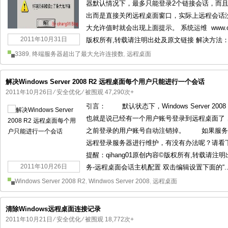
器默认情况下，最多只能登录2个链接会话，而
出而是直接关闭远程桌面窗口，实际上远程会话
大允许值时就会出现上面提示。 系统运维 www.osyu
2011年10月31日
版权所有,转载请注明出处及原文链接 解决方法： 1
3389
,
终端服务器超出了最大允许连接数
,
远程桌面
解决Windows Server 2008 R2 远程桌面每个用户只能进行一个会话
2011年10月26日
⁄
安全优化
⁄ 被围观 47,290次+
引言： 默认状态下，Windows Server 2
也就是说已经有一个用户账号登录到远程桌面了
之前登录的用户账号自动注销掉。 如果服务
远程登录服务器进行维护，有没有办法呢？请看下面操作
提醒：qihang01原创内容©版权所有,转载
2011年10月26日
务-远程桌面会话主机配置 双击编辑设置下面的“..
Windows Server 2008 R2
,
Windwos Server 2008
,
远程桌面
清除Windows远程桌面连接记录
2011年10月21日
⁄
安全优化
⁄ 被围观 18,772次+