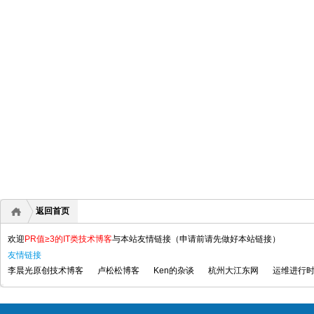
返回首页
欢迎
PR值≥3的IT类技术博客
与本站友情链接（申请前请先做好本站链接）
友情链接
李晨光原创技术博客
卢松松博客
Ken的杂谈
杭州大江东网
运维进行