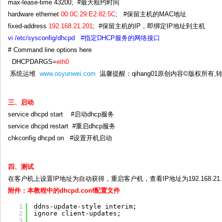
max-lease-time 43200; #最大租约时间
hardware ethernet
00:0C:29:E2:82:5C
; #保留主机的MAC地址
fixed-address
192.168.21.201
; #保留主机的IP，即绑定IP地址到主机
vi /etc/sysconfig/dhcpd #指定DHCP服务的网络接口
# Command line options here
DHCPDARGS=
eth0
系统运维
www.osyunwei.com
温馨提醒：qihang01原创内容©版权所有
三、启动
service dhcpd start #启动dhcp服务
service dhcpd restart #重启dhcp服务
chkconfig dhcpd on #设置开机启动
四、测试
在客户机上设置IP地址为自动获得，重启客户机，查看IP地址为192.168.21.20
附件：本教程中的dhcpd.conf配置文件
1
ddns-update-style interim;
2
ignore client-updates;
3