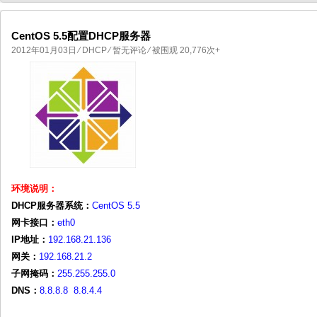
CentOS 5.5配置DHCP服务器
2012年01月03日
⁄
DHCP
⁄
暂无评论
⁄ 被围观 20,776次+
国产化操作系统欧拉openEuler编
国产化操作系统Anolis OS编
环境说明：
DHCP服务器系统：
CentOS 5.5
网卡接口：
eth0
IP地址：
192.168.21.136
网关：
192.168.21.2
子网掩码：
255.255.255.0
DNS：
8.8.8.8 8.8.4.4