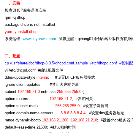
一、安装
检查DHCP服务是否安装
rpm -q dhcp
package dhcp is not installed
yum -y install dhcp
系统运维
www.osyunwei.com
温馨提醒：qihang01原创内容©版权所有
二、配置
cp /usr/share/doc/dhcp-3.0.5/dhcpd.conf.sample /etc/dhcpd.conf
vi /etc/dhcpd.conf #编辑配置文件
ddns-update-style
interim
; #设置DHCP服务器模式
ignore client-updates; #禁止客户端更新
subnet
192.168.21.0
netmask
255.255.255.0
{
option routers
192.168.21.2
; #设置网关
option subnet-mask
255.255.255.0
; #设置子网掩码
option domain-name-servers
8.8.8.8,8.8.4.4
; #设置dns服务器地址
range dynamic-bootp
192.168.21.200 192.168.21.210
; #设置dhcp服务
default-lease-time 21600; #默认租约时间