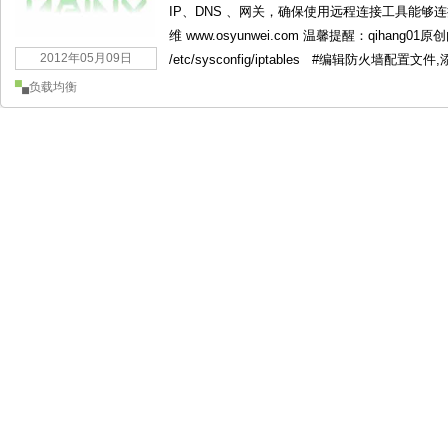
IP、DNS 、网关，确保使用远程连接工具能够
维 www.osyunwei.com 温馨提醒：qihan
2012年05月09日
/etc/sysconfig/iptables #编辑防火墙配置文件
负载均衡