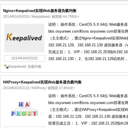
Nginx+Keepalived实现Web服务器负载均衡
2014年04月02日
⁄
Keepalived
⁄ 被围观 44,759次+
说明： 操作系统：CentOS 5.X 64位 Web服务器：192
国产化操作系统欧拉openEuler编
国产化操作系统Anolis OS编
bbs.osyunwei.com和sns.osyunwei.
（主主模式），通过Nginx+Keepalived实
192.168.21.129、192.168.21.130 虚拟服务器（V
完成之后： 1、VIP：192.168.21.253指向192.168
2014年04月02日
192.168.21.130； 2、当192.168.21.129宕机时，
Keepalived
,
负载均衡
HAProxy+Keepalived实现Web服务器负载均衡
2014年03月31日
⁄
HAProxy
⁄ 被围观 37,854次+
说明： 操作系统：CentOS 5.X 64位 Web服务器：192
bbs.osyunwei.com和sns.osyunwei.
（主主模式），通过HAProxy+Keepalived实
器：192.168.21.129、192.168.21.130 虚拟服务器
部署完成之后： 1、VIP：192.168.21.253指向192.1