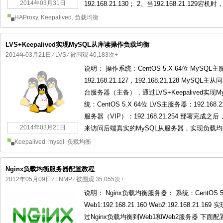
2014年03月31日
192.168.21.130； 2、当192.168.21.129宕机时，
HAProxy
,
Keepalived
,
负载均衡
LVS+Keepalived实现MySQL从库读操作负载均衡
2014年03月21日
⁄
LVS
⁄ 被围观 40,183次+
说明： 操作系统：CentOS 5.X 64位 MySQL主服
192.168.21.127，192.168.21.128 MyS
台服务器（主备），通过LVS+Keepalived实
统：CentOS 5.X 64位 LVS主服务器：192.168.2
服务器（VIP）：192.168.21.254 部署完成之后，
2014年03月21日
来访问后端真实的MySQL从服务器，实现负载均衡
Keepalived
,
mysql
,
负载均衡
Nginx负载均衡服务器配置教程
2012年05月09日
⁄
LNMP
⁄ 被围观 35,055次+
说明： Nginx负载均衡服务器： 系统：CentOS 5.5
Web1:192.168.21.160 Web2:192.168.21
过Nginx负载均衡到Web1和Web2服务器 下面