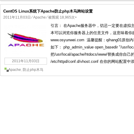
CentOS Linux系统下Apache防止php木马跨站设置
2011年11月03日
⁄
Apache
⁄ 被围观 18,965次+
引言： 在Apache服务器中，切忌一定要在虚
国产化操作系统欧拉openEuler编
国产化操作系统Anolis OS编
本可以浏览你服务器上的任意文件，这意味着你
www.osyunwei.com 温馨提醒：qihang
如下： php_admin_value open_basedir "/usr/lo
把/usr/local/apache/htdocs/www/替
2011年11月03日
/etc/httpd/conf.d/vhost.conf 在你的网站配置中
Apache
,
防止php木马