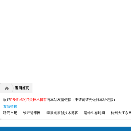
返回首页
欢迎
PR值≥3的IT类技术博客
与本站友情链接（申请前请先做好本站链接）
友情链接
聆云市场
铁匠运维网
李晨光原创技术博客
运维生存时间
杭州大江东