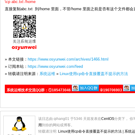
\cp abc.txt /home
直接复制abc.txt 到/home 里面，不管/home 里面之前是否有这个文
» 本文链接：
https://www.osyunwei.com/archives/1466.html
» 订阅本站：
https://www.osyunwei.com/feed
» 转载请注明来源：
系统运维
»
Linux使用cp命令直接覆盖不提示的方法
系统运维技术交流QQ群：①185473046
②190706903
该日志由 qihang01 于5346 天前发表在
CentOS
分类下， 你
用
到你的网站或博客。
转载请注明:
Linux使用cp命令直接覆盖不提示的方法 | 系统