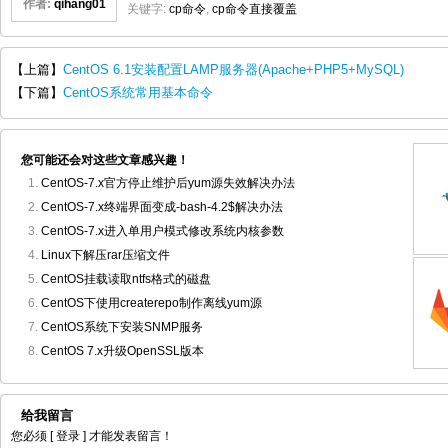
作者:
qihang01
关键字:
cp命令
,
cp命令直接覆盖
【上篇】
CentOS 6.1安装配置LAMP服务器(Apache+PHP5+MySQL)
【下篇】
CentOS系统常用基本命令
您可能还会对这些文章感兴趣！
CentOS-7.x官方停止维护后yum源失效解决办法
CentOS-7.x终端界面变成-bash-4.2$解决办法
CentOS-7.x进入单用户模式修改系统内核参数
Linux下解压rar压缩文件
CentOS挂载读取ntfs格式的磁盘
CentOS下使用createrepo制作离线yum源
CentOS系统下安装SNMP服务
CentOS 7.x升级OpenSSL版本
给我留言
您必须
[ 登录 ]
才能发表留言！