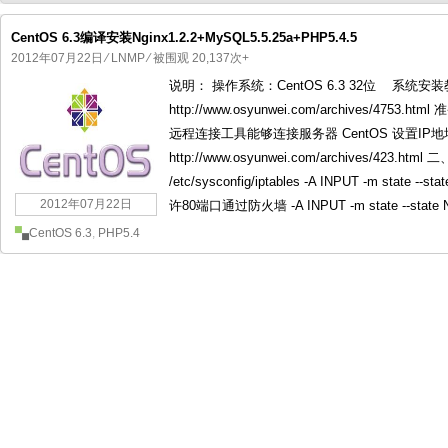
CentOS 6.3编译安装Nginx1.2.2+MySQL5.5.25a+PHP5.4.5
2012年07月22日
⁄
LNMP
⁄ 被围观 20,137次+
说明： 操作系统：CentOS 6.3 32位 系统安装
国产化操作系统欧拉openEuler编
国产化操作系统Anolis OS编
http://www.osyunwei.com/archives/4
远程连接工具能够连接服务器 CentOS 设置IP
http://www.osyunwei.com/archives/423
/etc/sysconfig/iptables -A INPUT -m state --st
2012年07月22日
许80端口通过防火墙 -A INPUT -m state --state NEW 
CentOS 6.3
,
PHP5.4