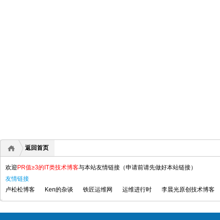
返回首页
欢迎
PR值≥3的IT类技术博客
与本站友情链接（申请前请先做好本站链接）
友情链接
卢松松博客
Ken的杂谈
铁匠运维网
运维进行时
李晨光原创技术博客