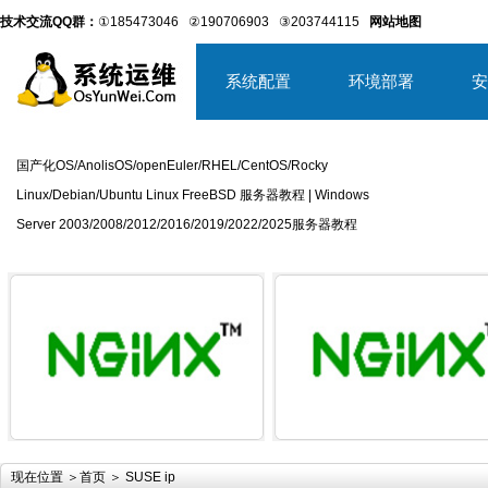
技术交流QQ群：
①185473046
②190706903
③203744115
网站地图
系统配置
环境部署
安
国产化OS/AnolisOS/openEuler/RHEL/CentOS/Rocky
Linux/Debian/Ubuntu Linux FreeBSD 服务器教程 | Windows
Server 2003/2008/2012/2016/2019/2022/2025服务器教程
详细内容
详
现在位置 ＞
首页
＞ SUSE ip