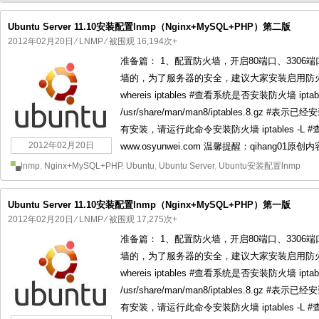
Ubuntu Server 11.10安装配置lnmp（Nginx+MySQL+PHP）第二版
2012年02月20日
⁄
LNMP
⁄ 被围观 16,194次+
准备篇： 1、配置防火墙，开启80端口、3306端
国产化操作系统欧拉openEuler编
国产化操作系统Anolis OS编
墙的，为了服务器的安全，建议大家安装启用防火墙
whereis iptables #查看系统是否安装防火墙 iptables: /
/usr/share/man/man8/iptables.8.gz #表示已经安装
有安装，请运行此命令安装防火墙 iptables -
2012年02月20日
www.osyunwei.com 温馨提醒：qihang01原创内
lnmp
,
Nginx+MySQL+PHP
,
Ubuntu
,
Ubuntu Server
,
Ubuntu安装配置lnmp
Ubuntu Server 11.10安装配置lnmp（Nginx+MySQL+PHP）第一版
2012年02月20日
⁄
LNMP
⁄ 被围观 17,275次+
准备篇： 1、配置防火墙，开启80端口、3306端
墙的，为了服务器的安全，建议大家安装启用防火墙
whereis iptables #查看系统是否安装防火墙 iptables: /
/usr/share/man/man8/iptables.8.gz #表示已经安装
有安装，请运行此命令安装防火墙 iptables -