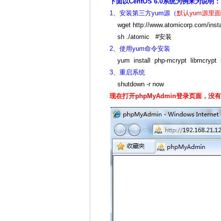
下面以CentOS 6.0系统为例来为说明
1、安装第三方yum源（
默认yum源里
wget http://www.atomicorp.com/inst
sh ./atomic #安装
2、使用yum命令安装
yum install php-mcrypt libmcrypt li
3、重启系统
shutdown -r now
现在打开phpMyAdmin登录页面，没