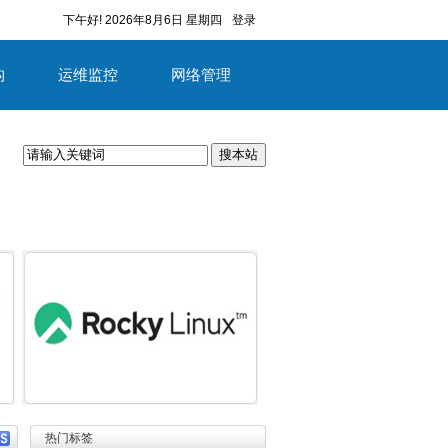
下午好!
2026年8月6日 星期四
登录
构
运维监控
网络管理
搜本站
容
详细内容
热门标签