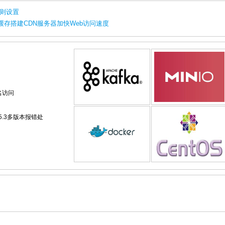
态规则设置
che缓存搭建CDN服务器加快Web访问速度
别名访问
php5.3多版本报错处