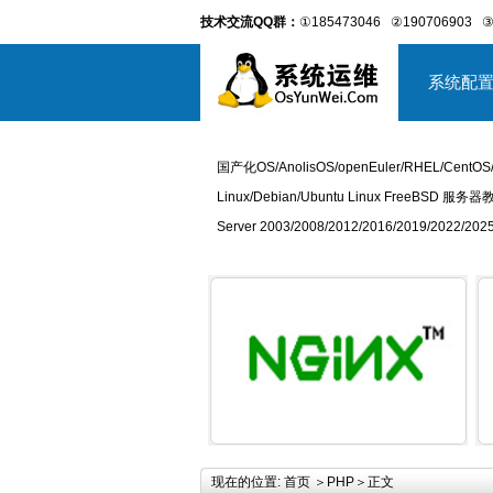
技术交流QQ群：
①185473046
②190706903
③
系统配
国产化OS/AnolisOS/openEuler/RHEL/CentOS
Linux/Debian/Ubuntu Linux FreeBSD 服务器
Server 2003/2008/2012/2016/2019/2022
详细内容
现在的位置:
首页
＞
PHP
＞正文