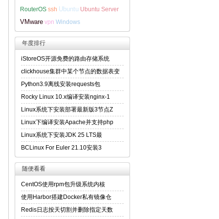
Ubuntu
RouterOS
ssh
Ubuntu Server
VMware
vpn
Windows
年度排行
iStoreOS开源免费的路由存储系统
clickhouse集群中某个节点的数据表变
Python3.9离线安装requests包
Rocky Linux 10.x编译安装nginx-1
Linux系统下安装部署最新版3节点Z
Linux下编译安装Apache并支持php
Linux系统下安装JDK 25 LTS最
BCLinux For Euler 21.10安装3
随便看看
CentOS使用rpm包升级系统内核
使用Harbor搭建Docker私有镜像仓
Redis日志按天切割并删除指定天数