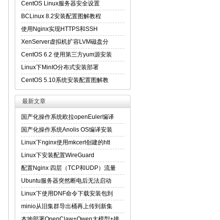
CentOS Linux服务器安全设置
BCLinux 8.2安装配置图解教程
使用Nginx实现HTTPS和SSH
XenServer虚拟机扩容LVM磁盘分
CentOS 6.2 使用第三方yum源安装
Linux下MinIO分布式安装部署
CentOS 5.10系统安装配置图解教
最新文章
国产化操作系统欧拉openEuler编译
国产化操作系统Anolis OS编译安装
Linux下nginx使用mkcert创建的htt
Linux下安装配置WireGuard
配置Nginx 四层（TCP和UDP）流量
Ubuntu服务器突然断电后无法启动
Linux下使用DNF命令下载安装包到
minio从旧集群导出桶再上传到新集
本地部署OpenClaw+Qwen大模型+接