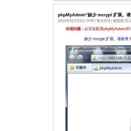
phpMyAdmin“缺少 mcrypt 扩展
2012年02月03日
⁄
PHP
⁄
暂无评论
⁄ 被围观 30,
国产化操作系统欧拉openEuler编
出现问题：
在安装配置phpMyAdmin
缺少 mcrypt 扩展。请检查 