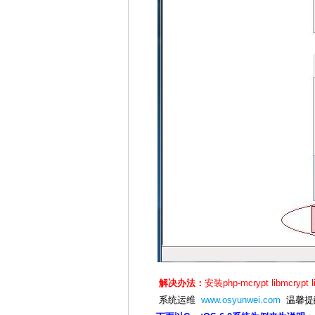
解决办法：
安装php-mcrypt libmcryp
系统运维
www.osyunwei.com
温馨提醒