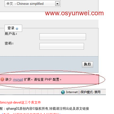
t libmcrypt-devel这三个库文件
：qihang01原创内容©版权所有,转载请注明出处及原文链接