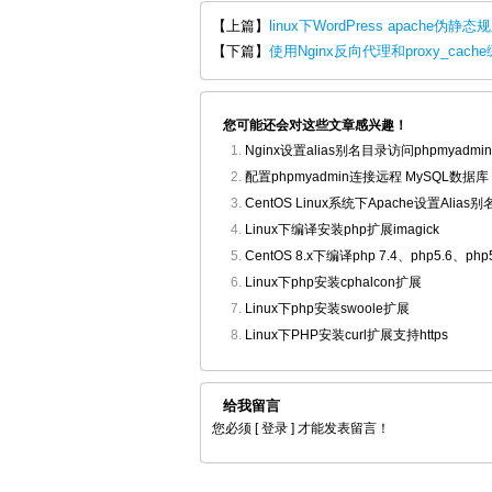
【上篇】
linux下WordPress apache伪静
【下篇】
使用Nginx反向代理和proxy_ca
您可能还会对这些文章感兴趣！
Nginx设置alias别名目录访问phpmyadmin
配置phpmyadmin连接远程 MySQL数据库
CentOS Linux系统下Apache设置Alias
Linux下编译安装php扩展imagick
CentOS 8.x下编译php 7.4、php5.6、
Linux下php安装cphalcon扩展
Linux下php安装swoole扩展
Linux下PHP安装curl扩展支持https
给我留言
您必须
[ 登录 ]
才能发表留言！