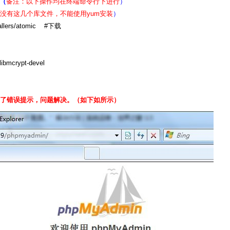
：（
备注：以下操作均在终端命令行下进行
）
面没有这几个库文件，不能使用yum安装
）
allers/atomic #下载
bmcrypt-devel
有了错误提示，问题解决。（如下如所示）