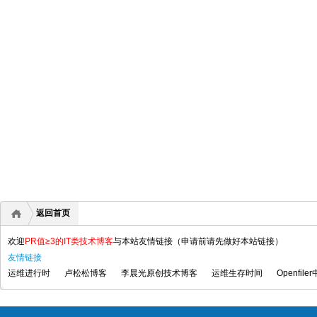
返回首页
欢迎
PR值≥3的IT类技术博客
与本站友情链接（申请前请先做好本站链接）
友情链接
运维进行时
卢松松博客
李晨光原创技术博客
运维生存时间
Openfile