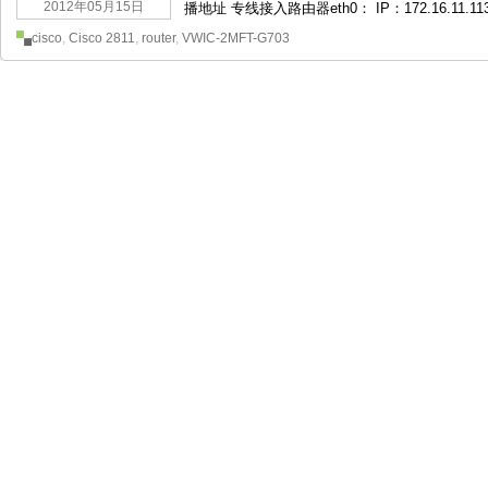
2012年05月15日
播地址 专线接入路由器eth0： IP：172.16.11.11
cisco
,
Cisco 2811
,
router
,
VWIC-2MFT-G703