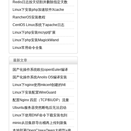
Redis日志按天切割并删除指定天数
Linux下安装php加速软件Xcache
RancherOS安装教程
CentOS Linux系统下apache日志
Linux下php安装mcrypt扩展
Linux下php安装MagickWand
Linux常用命令全集
最新文章
国产化操作系统欧拉openEuler编译
国产化操作系统Anolis OS编译安装
Linux下nginx使用mkcert创建的htt
Linux下安装配置WireGuard
配置Nginx 四层（TCP和UDP）流量
Ubuntu服务器突然断电后无法启动
Linux下使用DNF命令下载安装包到
minio从旧集群导出桶再上传到新集
本地部署OpenClaw+Qwen大模型+接