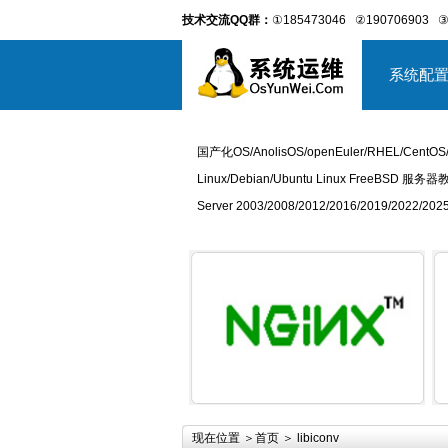
技术交流QQ群：
①185473046
②190706903
③
系统配
国产化OS/AnolisOS/openEuler/RHEL/CentOS
Linux/Debian/Ubuntu Linux FreeBSD 服务器
Server 2003/2008/2012/2016/2019/2022
详细内容
现在位置 ＞
首页
＞ libiconv