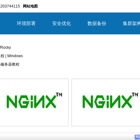
203744115
网站地图
置
环境部署
安全优化
数据备份
集群架
/Rocky
教程 | Windows
/2025服务器教程
详细内容
详细内