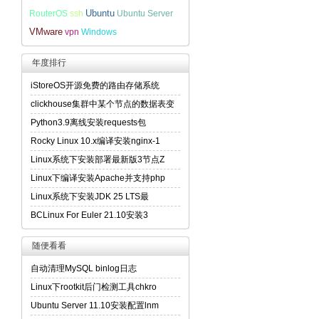
Ubuntu
RouterOS
ssh
Ubuntu Server
VMware
vpn
Windows
年度排行
iStoreOS开源免费的路由存储系统
clickhouse集群中某个节点的数据表变
Python3.9离线安装requests包
Rocky Linux 10.x编译安装nginx-1
Linux系统下安装部署最新版3节点Z
Linux下编译安装Apache并支持php
Linux系统下安装JDK 25 LTS最
BCLinux For Euler 21.10安装3
随便看看
自动清理MySQL binlog日志
Linux下rootkit后门检测工具chkro
Ubuntu Server 11.10安装配置lnm