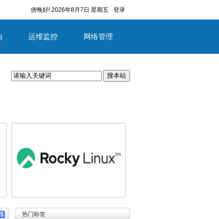
傍晚好!
2026年8月7日 星期五
登录
构
运维监控
网络管理
搜本站
容
详细内容
热门标签