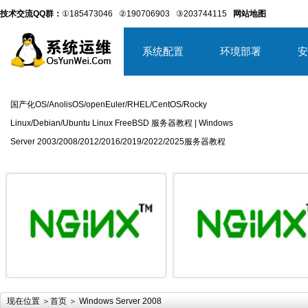
技术交流QQ群：
①185473046
②190706903
③203744115
网站地图
系统配置
环境部署
安
国产化OS/AnolisOS/openEuler/RHEL/CentOS/Rocky
Linux/Debian/Ubuntu Linux FreeBSD 服务器教程 | Windows
Server 2003/2008/2012/2016/2019/2022/2025服务器教程
详细内容
详
现在位置 ＞
首页
＞ Windows Server 2008