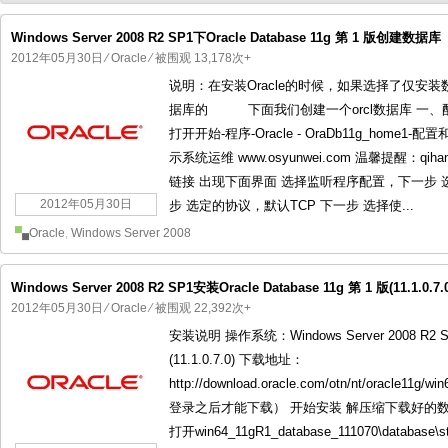
Windows Server 2008 R2 SP1下Oracle Database 11g 第 1 版创建数据库
2012年05月30日
⁄
Oracle
⁄ 被围观 13,178次+
说明：在安装Oracle的时候，如果选择了仅安
国产化操作系统欧拉openEuler编
国产化操作系统Anolis OS编
据库的 下面我们创建一个orcl数据库 一
打开开始-程序-Oracle - OraDb11g_home1-配置和移
示系统运维 www.osyunwei.com 温馨提醒：
链接 出现下面界面 选择监听程序配置，下一步
2012年05月30日
步 选定的协议，默认TCP 下一步 选择使...
Oracle
,
Windows Server 2008
Windows Server 2008 R2 SP1安装Oracle Database 11g 第 1 版(11.1.0.7.
2012年05月30日
⁄
Oracle
⁄ 被围观 22,392次+
安装说明 操作系统：Windows Server 2008 R2 SP1
(11.1.0.7.0) 下载地址：
http://download.oracle.com/otn/nt/oracle11
登录之后才能下载） 开始安装 解压缩下载好的数据库文件win
打开win64_11gR1_database_111070\database\st