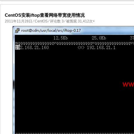
CentOS安装iftop查看网络带宽使用情况
2011年11月28日
⁄
CentOS
⁄
评论数 3
⁄ 被围观 31,412次+
国产化操作系统欧拉openEuler编
国产化操作系统Anolis OS编