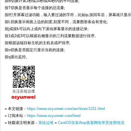
按B切换计算2秒或10秒或40秒内的平均流量;
按T切换是否显示每个连接的总流量;
按l打开屏幕过滤功能，输入要过滤的字符，比如ip,按回车后，屏幕就只显示
按L切换显示画面上边的刻度;刻度不同，流量图形条会有变化;
按j或按k可以向上或向下滚动屏幕显示的连接记录;
按1或2或3可以根据右侧显示的三列流量数据进行排序;
按根据远端目标主机的主机名或IP排序;
按o切换是否固定只显示当前的连接;
按q退出监控。
» 本文链接：
https://www.osyunwei.com/archives/1211.html
» 订阅本站：
https://www.osyunwei.com/feed
» 转载请注明来源：
系统运维
»
CentOS安装iftop查看网络带宽使用情况