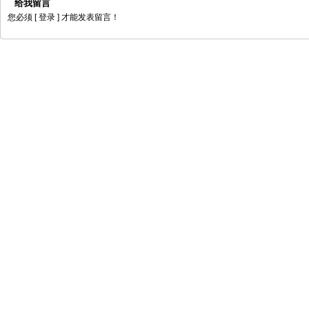
给我留言
您必须
[ 登录 ]
才能发表留言！