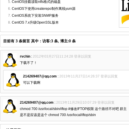
CentOS挂载读取ntfs格式的磁盘
CentOS下使用createrepo制作离线yum源
CentOS系统下安装SNMP服务
CentOS 7.x升级OpenSSL版本
目前有 3 条留言 其中：访客:3 条, 博主:0 条
rvchin
:
2012年03月27日11:24:28
登录以回复
下载不了！
214269407@qq.com
:
2013年11月27日14:26:37
登录以回复
可以下载啊
214269407@qq.com
:
2013年11月29日10:07:29
登录以回复
chmod 700 /usr/local/sbin/iftop #修改IFTOP权限 这个路径不对吧 群主
是不是应该是这个 chmod 700 /usr/local/iftop/sbin