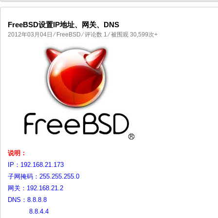
FreeBSD设置IP地址、网关、DNS
2012年03月04日
⁄
FreeBSD
⁄
评论数 1
⁄ 被围观 30,599次+
国产化操作系统欧拉openEuler编
国产化操作系统Anolis OS编
说明：
IP：192.168.21.173
子网掩码：255.255.255.0
网关：192.168.21.2
DNS：8.8.8.8
8.8.4.4