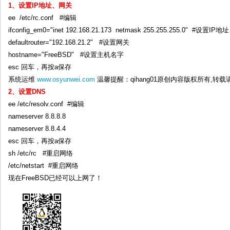
1、设置IP地址、网关
ee /etc/rc.conf #编辑
ifconfig_em0="inet 192.168.21.173 netmask 255.255.255.0" #设置
defaultrouter="192.168.21.2" #设置网关
hostname="FreeBSD" #设置主机名字
esc 回车，再按a保存
系统运维
www.osyunwei.com
温馨提醒：qihang01原创内容版权所有,转
2、设置DNS
ee /etc/resolv.conf #编辑
nameserver 8.8.8.8
nameserver 8.8.4.4
esc 回车，再按a保存
sh /etc/rc #重启网络
/etc/netstart #重启网络
现在FreeBSD已经可以上网了！