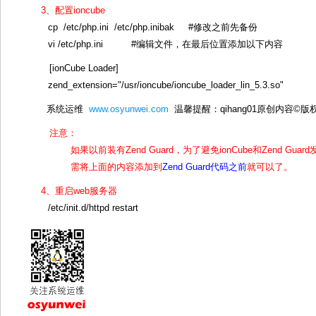
3、配置ioncube
cp /etc/php.ini /etc/php.inibak #修改之前先备份
vi /etc/php.ini #编辑文件，在最后位置添加以下内容
[ionCube Loader]
zend_extension="/usr/ioncube/ioncube_loader_lin_5.3.so"
系统运维
www.osyunwei.com
温馨提醒：qihang01原创内容©
注意：
如果以前装有Zend Guard，为了避免ionCube和Zend Guar
需将上面的内容添加到
Zend Guard代码之前
就可以了。
4、重启web服务器
/etc/init.d/httpd restart