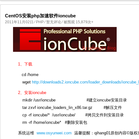
CentOS安装php加速软件ioncube
2011年11月02日
⁄
PHP
⁄
暂无评论
⁄ 被围观 15,879次+
国产化操作系统欧拉openEuler编
国产化操作系统Anolis OS编
1、下载
cd /home
wget
http://downloads2.ioncube.com/loader_downloads/ioncube_l
2、安装ioncube
mkdir /usr/ioncube #建立ioncube安装目录
tar zxvf ioncube_loaders_lin_x86.tar.gz #解压文件
cp -rf ioncube/* /usr/ioncube/ #拷贝文件到安装目录
rm -rf /home/ioncube* #删除安装包
系统运维
www.osyunwei.com
温馨提醒：qihang01原创内容©版