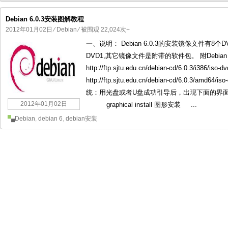
Debian 6.0.3安装图解教程
2012年01月02日
⁄
Debian
⁄ 被围观 22,024次+
一、说明： Debian 6.0.3的安装镜像文件
国产化操作系统欧拉openEuler编
国产化操作系统Anolis OS编
DVD1,其它镜像文件是附带的软件包。 附Debia
http://ftp.sjtu.edu.cn/debian-cd/6.0.3/i386/i
http://ftp.sjtu.edu.cn/debian-cd/6.0.3/amd64
统：用光盘或者U盘成功引导后，出现下面的界面
2012年01月02日
graphical install 图形安装 ...
Debian
,
debian 6
,
debian安装