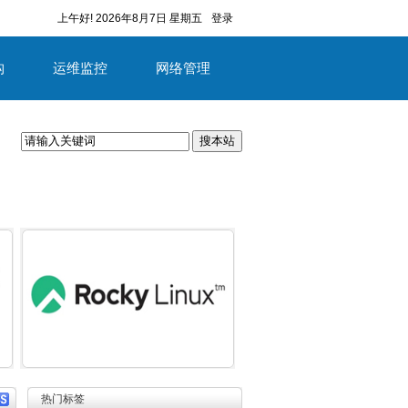
上午好!
2026年8月7日 星期五
登录
构
运维监控
网络管理
搜本站
容
详细内容
热门标签