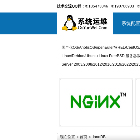
技术交流QQ群：
①185473046
②190706903
③
系统配
国产化OS/AnolisOS/openEuler/RHEL/CentOS
Linux/Debian/Ubuntu Linux FreeBSD 服务器
Server 2003/2008/2012/2016/2019/2022
详细内容
现在位置 ＞
首页
＞ InnoDB