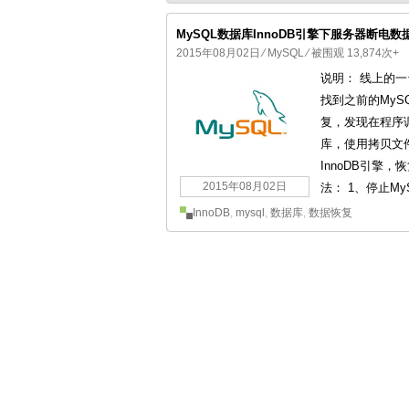
MySQL数据库InnoDB引擎下服务器断电数
2015年08月02日
⁄
MySQL
⁄ 被围观 13,874次+
说明： 线上的
国产化操作系统欧拉openEuler编
找到之前的MyS
复，发现在程序调
库，使用拷贝文件
InnoDB引擎，
2015年08月02日
法： 1、停止MySQ
InnoDB
,
mysql
,
数据库
,
数据恢复