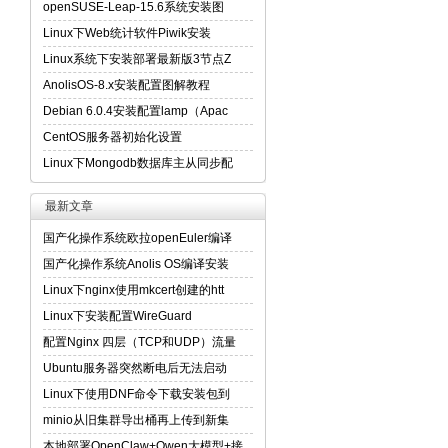
openSUSE-Leap-15.6系统安装图
Linux下Web统计软件Piwik安装
Linux系统下安装部署最新版3节点Z
AnolisOS-8.x安装配置图解教程
Debian 6.0.4安装配置lamp（Apac
CentOS服务器初始化设置
Linux下Mongodb数据库主从同步配
最新文章
国产化操作系统欧拉openEuler编译
国产化操作系统Anolis OS编译安装
Linux下nginx使用mkcert创建的htt
Linux下安装配置WireGuard
配置Nginx 四层（TCP和UDP）流量
Ubuntu服务器突然断电后无法启动
Linux下使用DNF命令下载安装包到
minio从旧集群导出桶再上传到新集
本地部署OpenClaw+Qwen大模型+接