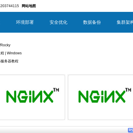
203744115
网站地图
置
环境部署
安全优化
数据备份
集群架
/Rocky
教程 | Windows
/2025服务器教程
详细内容
详细内