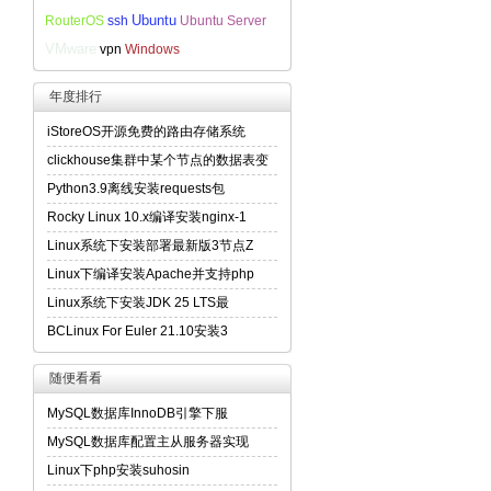
Ubuntu
RouterOS
ssh
Ubuntu Server
VMware
vpn
Windows
年度排行
iStoreOS开源免费的路由存储系统
clickhouse集群中某个节点的数据表变
Python3.9离线安装requests包
Rocky Linux 10.x编译安装nginx-1
Linux系统下安装部署最新版3节点Z
Linux下编译安装Apache并支持php
Linux系统下安装JDK 25 LTS最
BCLinux For Euler 21.10安装3
随便看看
MySQL数据库InnoDB引擎下服
MySQL数据库配置主从服务器实现
Linux下php安装suhosin