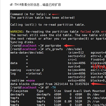
df -TH #查看分区信息，磁盘已经扩容