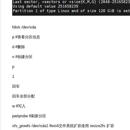
fdisk /dev/sda
p #查看分区信息
d #删除
n #创建分区
p
1
回车
回车全部分配
w #写入
partprobe #刷新分区
xfs_growfs /dev/sda1 #ext4文件系统扩容使用 resize2fs 扩容