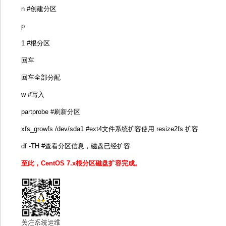
n #创建分区
p
1 #根分区
回车
回车全部分配
w #写入
partprobe #刷新分区
xfs_growfs /dev/sda1 #ext4文件系统扩容使用 resize2fs 扩容
df -TH #查看分区信息，磁盘已经扩容
至此，CentOS 7.x根分区磁盘扩容完成。