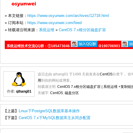
» 本文链接：
https://www.osyunwei.com/archives/12718.html
» 订阅本站：
https://www.osyunwei.com/feed
» 转载请注明来源：
系统运维
»
CentOS 7.x根分区磁盘扩容
系统运维技术交流QQ群：①185473046
②190706903
该日志由 qihang01 于1499 天前发表在
CentOS
分类下， 你
用
到你的网站或博客。
转载请注明:
CentOS 7.x根分区磁盘扩容 | 系统运维
+复制链
作者:
qihang01
关键字:
CentOS
,
磁盘分区
【上篇】
Linux下PostgreSQL数据库基本操作
【下篇】
CentOS 7.x下MySQL数据库主从同步配置