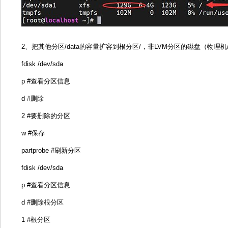
2、把其他分区/data的容量扩容到根分区/，非LVM分区的磁盘（物理机
fdisk /dev/sda
p #查看分区信息
d #删除
2 #要删除的分区
w #保存
partprobe #刷新分区
fdisk /dev/sda
p #查看分区信息
d #删除根分区
1 #根分区