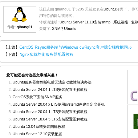
该日志由 qihang01 于5205 天前发表在
Ubuntu
分类下， 你
用
到你的网站或博客。
转载请注明:
Ubuntu Server 11.10安装snmp | 系统运维
+复
作者:
qihang01
关键字:
SNMP
,
Ubuntu
【上篇】
CentOS Rsync服务端与Windows cwRsync客户端实现数据同步
【下篇】
Nginx负载均衡服务器配置教程
您可能还会对这些文章感兴趣！
Ubuntu服务器突然断电后无法启动故障解决办法
Ubuntu Server 24.04.1 LTS安装配置图解教程
CentOS系统下安装SNMP服务
Ubuntu Server 20.04.x LTS使用systemd创建自定义开机
Ubuntu Server 20.04.1 LTS安装配置图解教程
Ubuntu Server 18.04.5 LTS安装配置图解教程
Ubuntu 13.04系统安装图解教程
Ubuntu Server 12.10安装配置