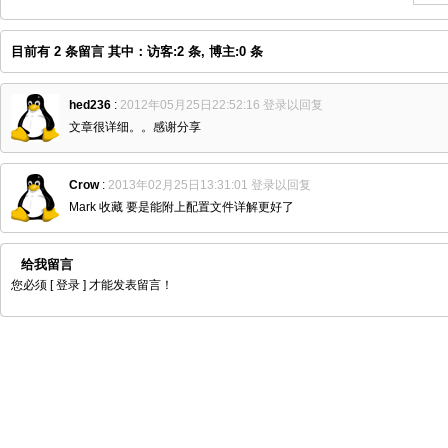
目前有 2 条留言 其中：访客:2 条, 博主:0 条
hed236
:
2012年05月25日22:52:16
登录以回复
文章很详细。。感谢分享
Crow
:
2013年02月25日13:31:01
登录以回复
Mark 收藏 要是能附上配置文件详解更好了
给我留言
您必须
[ 登录 ]
才能发表留言！